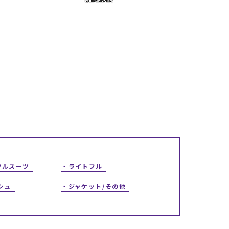
ギフトラッピング
ギフトラッピング
ギフトラッピング
ギフトラッピング
アフターサポート
アフターサポート
アフターサポート
アフターサポート
下取り保証について
下取り保証について
下取り保証について
下取り保証について
よくある質問
よくある質問
よくある質問
よくある質問
店舗一覧
店舗一覧
店舗一覧
店舗一覧
お問い合わせ
お問い合わせ
お問い合わせ
お問い合わせ
ニュース
ニュース
ニュース
ニュース
フルスーツ
ライトフル
シュ
ジャケット/その他