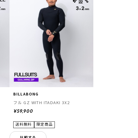
BILLABONG
フル GZ WITH ITADAKI 3X2
¥59,900
比較する