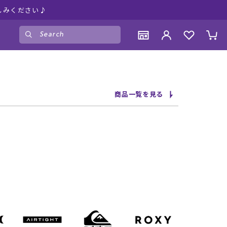
しみください♪
ゲスト
様
ログイン
会員登録
CONTENTS
CONTENTS
CONTENTS
CONTENTS
商品一覧を見る
ブランド一覧
ブランド一覧
ブランド一覧
ブランド一覧
特集一覧
特集一覧
特集一覧
特集一覧
RIDE LIFE MAGAZINE一覧
RIDE LIFE MAGAZINE一覧
RIDE LIFE MAGAZINE一覧
RIDE LIFE MAGAZINE一覧
スタッフスナップ
スタッフスナップ
スタッフスナップ
スタッフスナップ
ブログ一覧
ブログ一覧
ブログ一覧
ブログ一覧
SUPPORT
SUPPORT
SUPPORT
SUPPORT
ご利用ガイド
ご利用ガイド
ご利用ガイド
ご利用ガイド
会員ランク
会員ランク
会員ランク
会員ランク
店頭受取サービス
店頭受取サービス
店頭受取サービス
店頭受取サービス