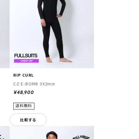
RIP CURL
CZ E-BOMB 3X2mm
¥48,900
比較する