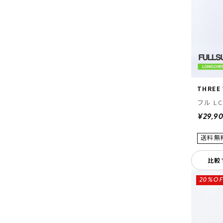
THREE
フル
¥29,9
比較
20%OF