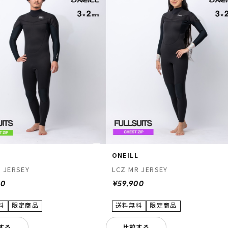
L
ONEILL
 JERSEY
LCZ MR JERSEY
00
¥59,900
する
比較する