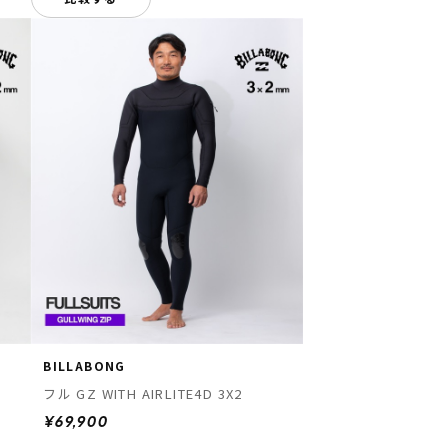
BILLABONG
フル GZ WITH AIRLITE4D 3X2
¥69,900