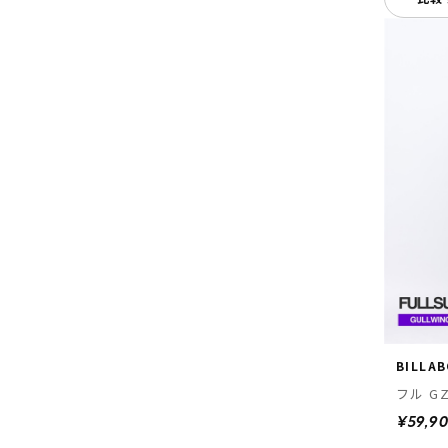
BILLA
フル
¥59,9