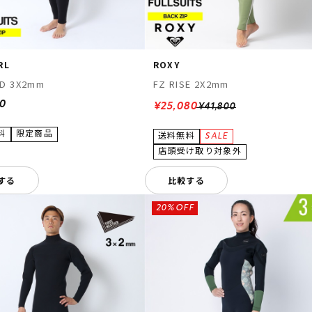
RL
ROXY
AD 3X2mm
FZ RISE 2X2mm
00
¥25,080
¥41,800
する
比較する
20%OFF