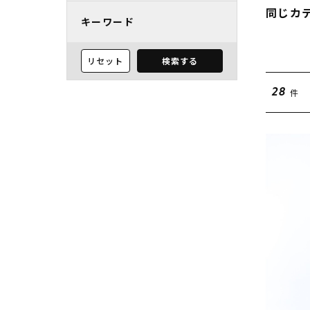
同じカ
キーワード
リセット
検索する
件
28