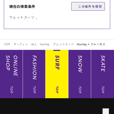
現在の検索条件
この条件を保存
ウェットスーツ ,
TOP
サーフィン
ALL
Hurley
ウェットスーツ
Hurley ×
ジャーセミ
SHOP
ONLINE
FASHION
SURF
SNOW
SKATE
TOP
TOP
TOP
TOP
TOP