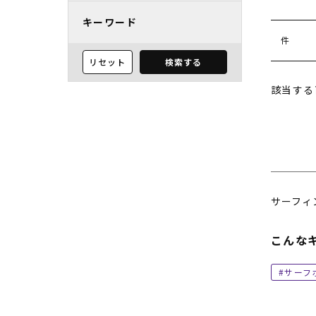
キーワード
件
リセット
検索する
該当する
サーフィ
こんな
サーフ