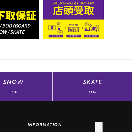
SNOW
SKATE
TOP
TOP
INFORMATION