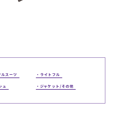
ギフトラッピング
ギフトラッピング
ギフトラッピング
ギフトラッピング
アフターサポート
アフターサポート
アフターサポート
アフターサポート
下取り保証について
下取り保証について
下取り保証について
下取り保証について
よくある質問
よくある質問
よくある質問
よくある質問
店舗一覧
店舗一覧
店舗一覧
店舗一覧
お問い合わせ
お問い合わせ
お問い合わせ
お問い合わせ
ニュース
ニュース
ニュース
ニュース
フルスーツ
ライトフル
シュ
ジャケット/その他