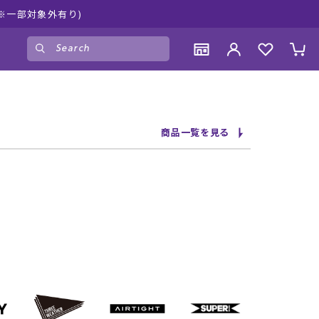
ムラサキスポ
ゲスト
様
ログイン
会員登録
CONTENTS
CONTENTS
CONTENTS
CONTENTS
商品一覧を見る
ブランド一覧
ブランド一覧
ブランド一覧
ブランド一覧
特集一覧
特集一覧
特集一覧
特集一覧
RIDE LIFE MAGAZINE一覧
RIDE LIFE MAGAZINE一覧
RIDE LIFE MAGAZINE一覧
RIDE LIFE MAGAZINE一覧
スタッフスナップ
スタッフスナップ
スタッフスナップ
スタッフスナップ
ブログ一覧
ブログ一覧
ブログ一覧
ブログ一覧
SUPPORT
SUPPORT
SUPPORT
SUPPORT
ご利用ガイド
ご利用ガイド
ご利用ガイド
ご利用ガイド
会員ランク
会員ランク
会員ランク
会員ランク
店頭受取サービス
店頭受取サービス
店頭受取サービス
店頭受取サービス