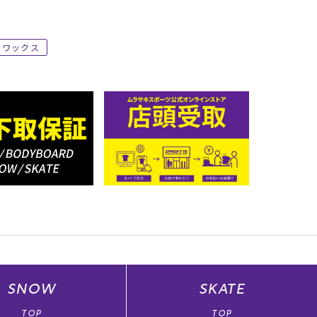
ワックス
SNOW
SKATE
TOP
TOP