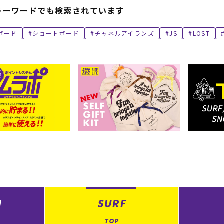
キーワードでも検索されています
ボード
ショートボード
チャネルアイランズ
JS
LOST
N
SURF
TOP