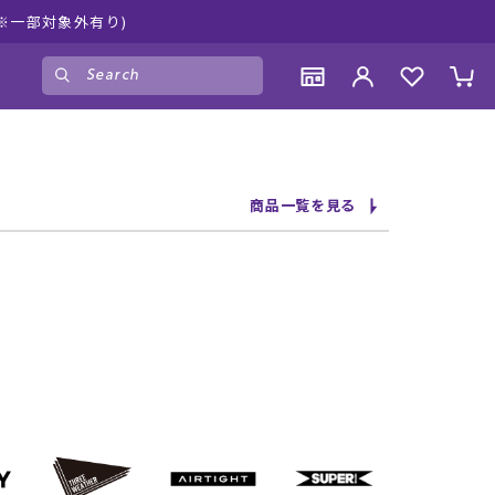
荷中！是非お買い物をお楽しみください♪
ゲスト
様
ログイン
会員登録
CONTENTS
CONTENTS
CONTENTS
CONTENTS
商品一覧を見る
ブランド一覧
ブランド一覧
ブランド一覧
ブランド一覧
特集一覧
特集一覧
特集一覧
特集一覧
RIDE LIFE MAGAZINE一覧
RIDE LIFE MAGAZINE一覧
RIDE LIFE MAGAZINE一覧
RIDE LIFE MAGAZINE一覧
スタッフスナップ
スタッフスナップ
スタッフスナップ
スタッフスナップ
ブログ一覧
ブログ一覧
ブログ一覧
ブログ一覧
SUPPORT
SUPPORT
SUPPORT
SUPPORT
ご利用ガイド
ご利用ガイド
ご利用ガイド
ご利用ガイド
会員ランク
会員ランク
会員ランク
会員ランク
店頭受取サービス
店頭受取サービス
店頭受取サービス
店頭受取サービス