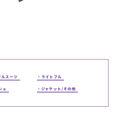
ギフトラッピング
ギフトラッピング
ギフトラッピング
ギフトラッピング
アフターサポート
アフターサポート
アフターサポート
アフターサポート
下取り保証について
下取り保証について
下取り保証について
下取り保証について
よくある質問
よくある質問
よくある質問
よくある質問
店舗一覧
店舗一覧
店舗一覧
店舗一覧
お問い合わせ
お問い合わせ
お問い合わせ
お問い合わせ
ニュース
ニュース
ニュース
ニュース
フルスーツ
ライトフル
シュ
ジャケット/その他