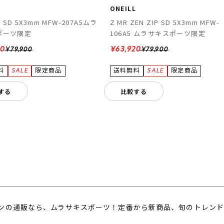
L
ONEILL
R SD 5X3mm MFW-207A5ムラ
Z MR ZEN ZIP SD 5X3mm MFW-
ポーツ限定
106A5 ムラサキスポーツ限定
20
¥63,920
¥79,900
¥79,900
する
比較する
ンの通販なら、ムラサキスポーツ！定番から新商品、旬のトレンド