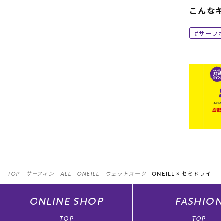
こんな
サーフ
TOP
サーフィン
ALL
ONEILL
ウェットスーツ
ONEILL ×
セミドライ
ONLINE
SHOP
FASHIO
TOP
TOP