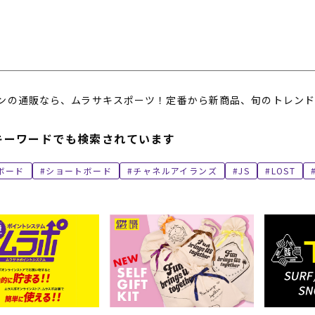
ンの通販なら、ムラサキスポーツ！定番から新商品、旬のトレンド
キーワードでも検索されています
ボード
ショートボード
チャネルアイランズ
JS
LOST