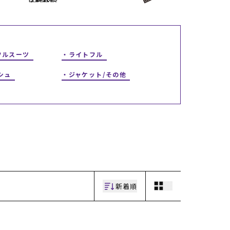
ギフトラッピング
ギフトラッピング
ギフトラッピング
ギフトラッピング
アフターサポート
アフターサポート
アフターサポート
アフターサポート
下取り保証について
下取り保証について
下取り保証について
下取り保証について
よくある質問
よくある質問
よくある質問
よくある質問
店舗一覧
店舗一覧
店舗一覧
店舗一覧
フルスーツ
ライトフル
お問い合わせ
お問い合わせ
お問い合わせ
お問い合わせ
ニュース
ニュース
ニュース
ニュース
シュ
ジャケット/その他
新着順