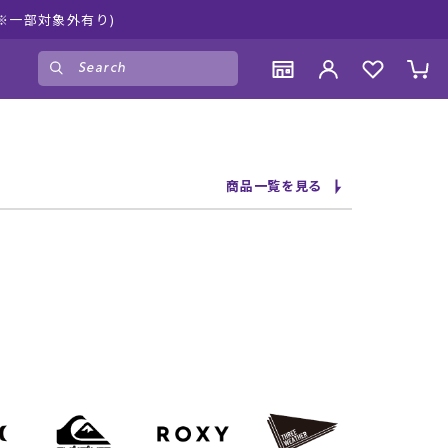
ムラサキスポーツ公式オンラ
ゲスト
様
ログイン
会員登録
CONTENTS
CONTENTS
CONTENTS
CONTENTS
商品一覧を見る
ブランド一覧
ブランド一覧
ブランド一覧
ブランド一覧
特集一覧
特集一覧
特集一覧
特集一覧
RIDE LIFE MAGAZINE一覧
RIDE LIFE MAGAZINE一覧
RIDE LIFE MAGAZINE一覧
RIDE LIFE MAGAZINE一覧
スタッフスナップ
スタッフスナップ
スタッフスナップ
スタッフスナップ
ブログ一覧
ブログ一覧
ブログ一覧
ブログ一覧
SUPPORT
SUPPORT
SUPPORT
SUPPORT
ご利用ガイド
ご利用ガイド
ご利用ガイド
ご利用ガイド
会員ランク
会員ランク
会員ランク
会員ランク
店頭受取サービス
店頭受取サービス
店頭受取サービス
店頭受取サービス