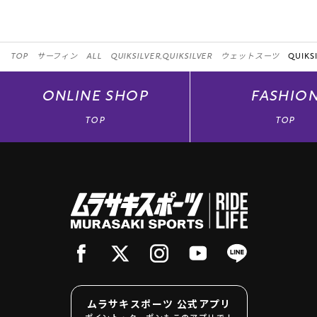
TOP
サーフィン
ALL
QUIKSILVER,QUIKSILVER
ウェットスーツ
QUIKSI
ONLINE
SHOP
FASHIO
TOP
TOP
ムラサキスポーツ 公式アプリ