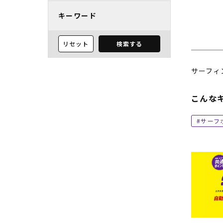
キーワード
リセット
検索する
サーフィ
こんな
サーフ