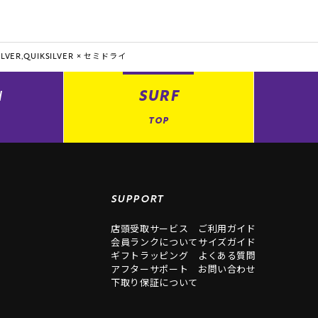
LVER,QUIKSILVER ×
セミドライ
N
SURF
TOP
SUPPORT
店頭受取サービス
ご利用ガイド
会員ランクについて
サイズガイド
ギフトラッピング
よくある質問
アフターサポート
お問い合わせ
下取り保証について