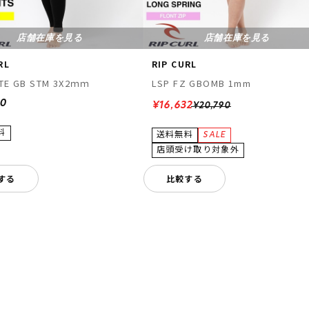
店舗在庫を見る
店舗在庫を見る
RL
RIP CURL
ITE GB STM 3X2ｍｍ
LSP FZ GBOMB 1mm
90
¥16,632
¥20,790
する
比較する