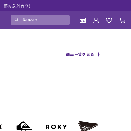
中！是非お買い物をお楽しみください♪
ゲスト
様
ログイン
会員登録
CONTENTS
CONTENTS
CONTENTS
CONTENTS
商品一覧を見る
ブランド一覧
ブランド一覧
ブランド一覧
ブランド一覧
特集一覧
特集一覧
特集一覧
特集一覧
RIDE LIFE MAGAZINE一覧
RIDE LIFE MAGAZINE一覧
RIDE LIFE MAGAZINE一覧
RIDE LIFE MAGAZINE一覧
スタッフスナップ
スタッフスナップ
スタッフスナップ
スタッフスナップ
ブログ一覧
ブログ一覧
ブログ一覧
ブログ一覧
SUPPORT
SUPPORT
SUPPORT
SUPPORT
ご利用ガイド
ご利用ガイド
ご利用ガイド
ご利用ガイド
会員ランク
会員ランク
会員ランク
会員ランク
店頭受取サービス
店頭受取サービス
店頭受取サービス
店頭受取サービス