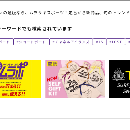
ンの通販なら、ムラサキスポーツ！定番から新商品、旬のトレンド
キーワードでも検索されています
ボード
ショートボード
チャネルアイランズ
JS
LOST