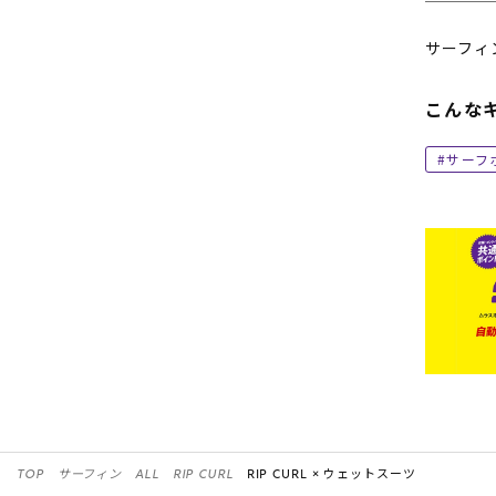
サーフィ
こんな
サーフ
TOP
サーフィン
ALL
RIP CURL
RIP CURL ×
ウェットスーツ