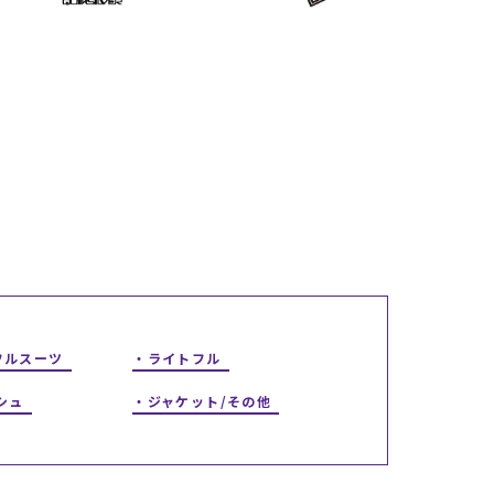
ギフトラッピング
ギフトラッピング
ギフトラッピング
ギフトラッピング
アフターサポート
アフターサポート
アフターサポート
アフターサポート
下取り保証について
下取り保証について
下取り保証について
下取り保証について
よくある質問
よくある質問
よくある質問
よくある質問
店舗一覧
店舗一覧
店舗一覧
店舗一覧
お問い合わせ
お問い合わせ
お問い合わせ
お問い合わせ
ニュース
ニュース
ニュース
ニュース
フルスーツ
ライトフル
シュ
ジャケット/その他