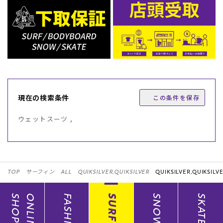
現在の検索条件
この条件を保存
ウェットスーツ ,
TOP
サーフィン
ALL
QUIKSILVER,QUIKSILVER
QUIKSILVER,QUIKSILVE
SHOP
ONLINE
FASHION
SURF
SNOW
SKATE