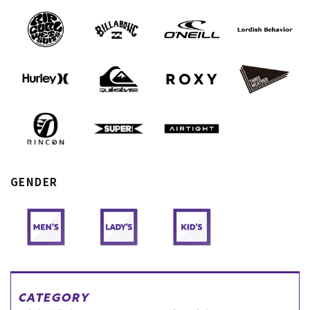
スノーTOP
スケートTOP
CONTENTS
SUPPORT
ブランド一覧
ご利用ガイド
特集一覧
会員ランク
GENDER
RIDE LIFE MAGAZINE一
店頭受取サービス
覧
ギフトラッピング
スタッフスナップ
アフターサポート
中古/アウトレット サー
下取り保証について
フ
よくある質問
中古/アウトレット スノ
店舗一覧
ー
お問い合わせ
ニュース
CATEGORY