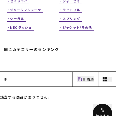
セミドライ
ジャーセミ
ジャージフルスーツ
ライトフル
シーガル
スプリング
NEOラッシュ
ジャケット/その他
同じカテゴリーのランキング
ムラサキスポーツ 公式アプリ
ポイント・クーポンもこのアプリで！
新着順
件
該当する商品がありません。