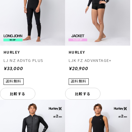
HURLEY
HURLEY
LJ NZ ADVTG PLUS
LJK FZ ADVANTAGE+
¥33,000
¥20,900
比較する
比較する