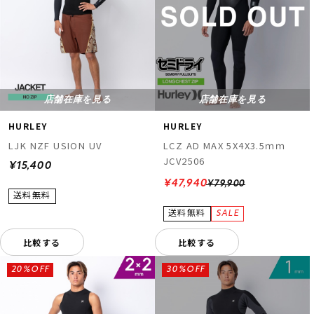
店舗在庫を見る
店舗在庫を見る
HURLEY
HURLEY
LJK NZF USION UV
LCZ AD MAX 5X4X3.5ｍｍ
JCV2506
¥15,400
¥47,940
¥79,900
比較する
比較する
20%OFF
30%OFF