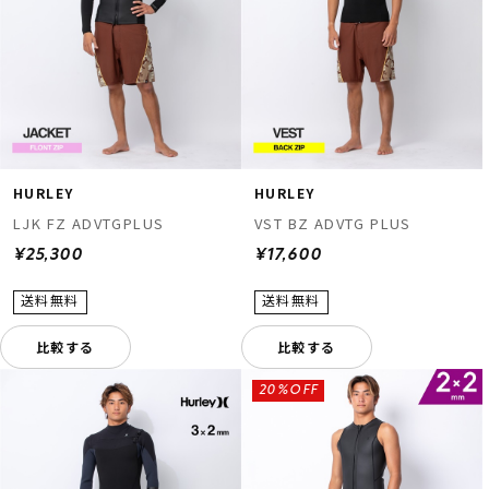
HURLEY
HURLEY
LJK FZ ADVTGPLUS
VST BZ ADVTG PLUS
¥25,300
¥17,600
比較する
比較する
20%OFF