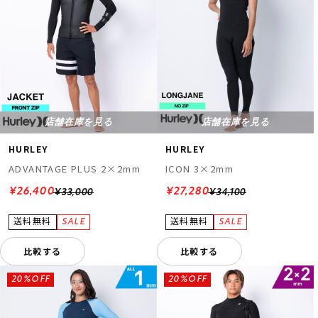
店舗在庫を見る
店舗在庫を見る
HURLEY
HURLEY
ADVANTAGE PLUS 2×2mm
ICON 3×2mm
¥26,400
¥27,280
¥33,000
¥34,100
比較する
比較する
20%OFF
20%OFF