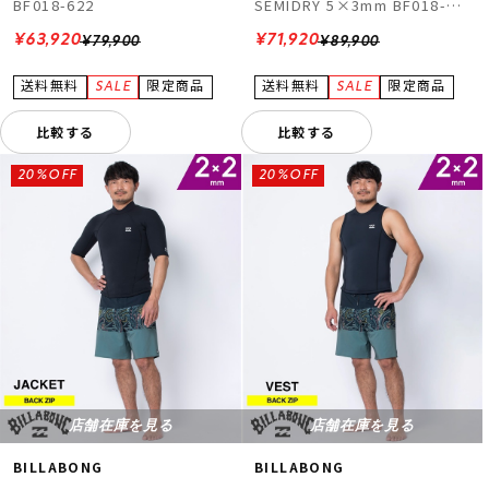
BF018-622
SEMIDRY 5×3mm BF018-
620
¥63,920
¥71,920
¥79,900
¥89,900
比較する
比較する
20%OFF
20%OFF
店舗在庫を見る
店舗在庫を見る
BILLABONG
BILLABONG