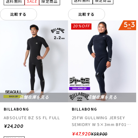
比較する
比較する
20%OFF
店舗在庫を見る
店舗在庫を見る
BILLABONG
BILLABONG
ABSOLUTE BZ SS FL FULL
25FW GULLWING JERSEY
SEMIDRY W 5×3mm BF018-
¥24,200
625
¥47,920
¥59,900