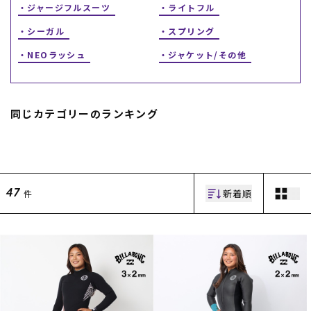
ジャージフルスーツ
ライトフル
シーガル
スプリング
NEOラッシュ
ジャケット/その他
同じカテゴリーのランキング
ムラサキスポーツ 公式アプリ
ポイント・クーポンもこのアプリで！
新着順
件
47