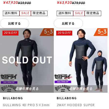
623
¥47,920
¥63,920
¥59,900
¥79,900
比較する
比較する
20%OFF
20%OFF
店舗在庫を見る
店舗在庫を見る
BILLABONG
BILLABONG
GULLWING 4D PRO 5×3mm
2WAY HOODED SUPER