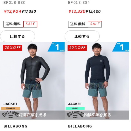
BF018-883
BF018-884
¥13,904
¥12,320
¥17,380
¥15,400
比較する
比較する
20%OFF
20%OFF
店舗在庫を見る
店舗在庫を見る
BILLABONG
BILLABONG