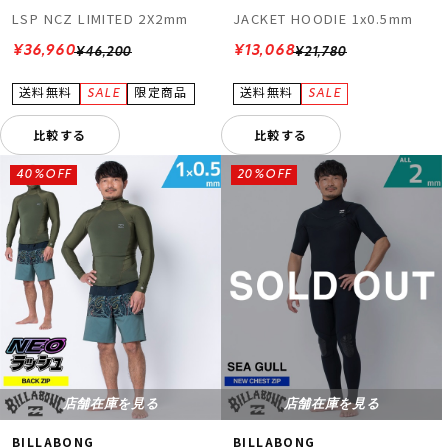
LSP NCZ LIMITED 2X2mm
JACKET HOODIE 1x0.5mm
¥36,960
¥13,068
¥46,200
¥21,780
比較する
比較する
40%OFF
20%OFF
店舗在庫を見る
店舗在庫を見る
BILLABONG
BILLABONG