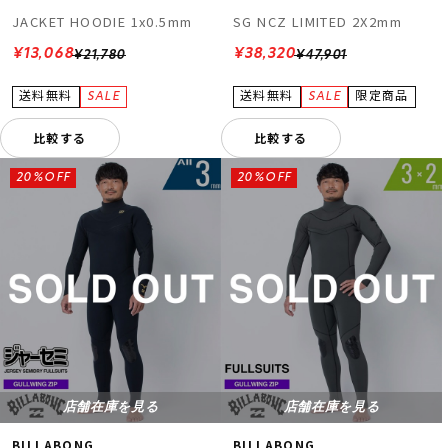
JACKET HOODIE 1x0.5mm
SG NCZ LIMITED 2X2mm
¥13,068
¥38,320
¥21,780
¥47,901
比較する
比較する
20%OFF
20%OFF
店舗在庫を見る
店舗在庫を見る
BILLABONG
BILLABONG