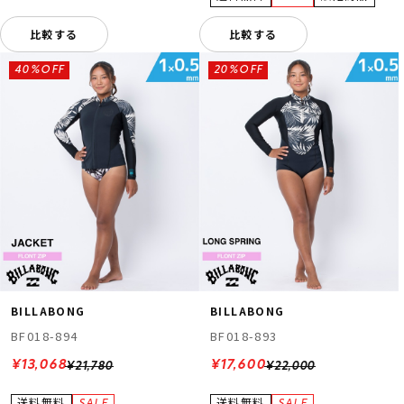
比較する
比較する
40%OFF
20%OFF
BILLABONG
BILLABONG
BF018-894
BF018-893
¥13,068
¥17,600
¥21,780
¥22,000