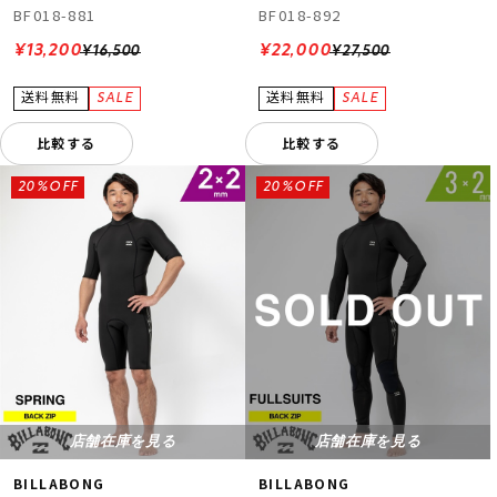
BF018-881
BF018-892
¥13,200
¥22,000
¥16,500
¥27,500
比較する
比較する
20%OFF
20%OFF
店舗在庫を見る
店舗在庫を見る
BILLABONG
BILLABONG