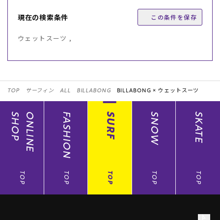
現在の検索条件
この条件を保存
ウェットスーツ ,
TOP
サーフィン
ALL
BILLABONG
BILLABONG ×
ウェットスーツ
SHOP
ONLINE
FASHION
SURF
SNOW
SKATE
TOP
TOP
TOP
TOP
TOP