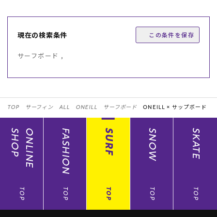
現在の検索条件
この条件を保存
サーフボード ,
TOP
サーフィン
ALL
ONEILL
サーフボード
ONEILL ×
サップボード
SHOP
ONLINE
FASHION
SURF
SNOW
SKATE
TOP
TOP
TOP
TOP
TOP