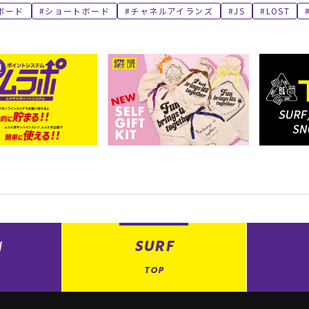
ボード
ショートボード
チャネルアイランズ
JS
LOST
N
SURF
TOP