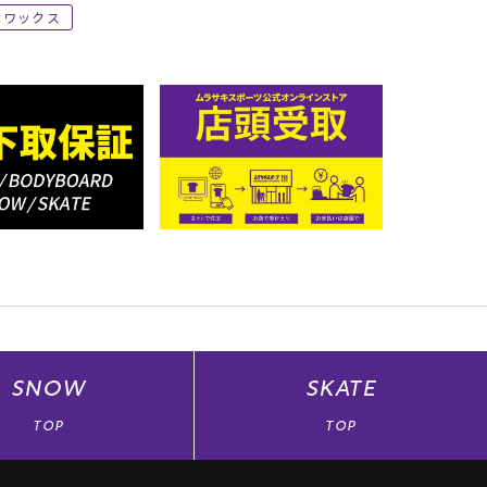
ワックス
SNOW
SKATE
TOP
TOP