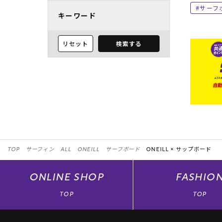
サーフ
キーワード
リセット
検索する
TOP
サーフィン
ALL
ONEILL
サーフボード
ONEILL ×
サップボード
ONLINE
SHOP
FASHIO
TOP
TOP