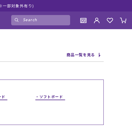
※一部対象外有り)
ゲスト
様
ログイン
会員登録
CONTENTS
CONTENTS
CONTENTS
CONTENTS
商品一覧を見る
ブランド一覧
ブランド一覧
ブランド一覧
ブランド一覧
特集一覧
特集一覧
特集一覧
特集一覧
RIDE LIFE MAGAZINE一覧
RIDE LIFE MAGAZINE一覧
RIDE LIFE MAGAZINE一覧
RIDE LIFE MAGAZINE一覧
スタッフスナップ
スタッフスナップ
スタッフスナップ
スタッフスナップ
ブログ一覧
ブログ一覧
ブログ一覧
ブログ一覧
ード
ソフトボード
SUPPORT
SUPPORT
SUPPORT
SUPPORT
ご利用ガイド
ご利用ガイド
ご利用ガイド
ご利用ガイド
会員ランク
会員ランク
会員ランク
会員ランク
店頭受取サービス
店頭受取サービス
店頭受取サービス
店頭受取サービス