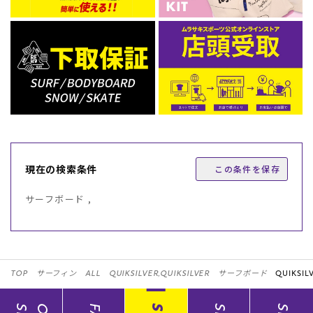
現在の検索条件
この条件を保存
サーフボード ,
TOP
サーフィン
ALL
QUIKSILVER,QUIKSILVER
サーフボード
QUIKSIL