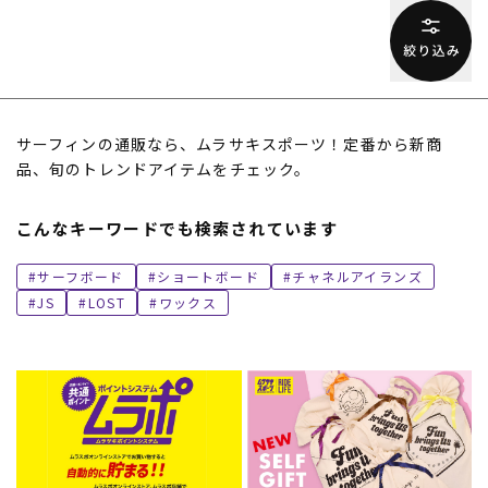
サーフィンの通販なら、ムラサキスポーツ！定番から新商
品、旬のトレンドアイテムをチェック。
ムラサキスポーツ 公式アプリ
こんなキーワードでも検索されています
ポイント・クーポンもこのアプリで！
サーフボード
ショートボード
チャネルアイランズ
JS
LOST
ワックス