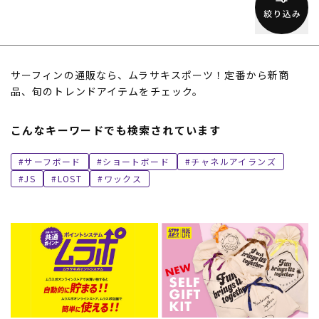
サーフィンの通販なら、ムラサキスポーツ！定番から新商
品、旬のトレンドアイテムをチェック。
こんなキーワードでも検索されています
ムラサキスポーツ 公式アプリ
ポイント・クーポンもこのアプリで！
サーフボード
ショートボード
チャネルアイランズ
JS
LOST
ワックス