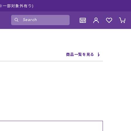
※一部対象外有り)
ゲスト
様
ログイン
会員登録
CONTENTS
CONTENTS
CONTENTS
CONTENTS
商品一覧を見る
ブランド一覧
ブランド一覧
ブランド一覧
ブランド一覧
特集一覧
特集一覧
特集一覧
特集一覧
RIDE LIFE MAGAZINE一覧
RIDE LIFE MAGAZINE一覧
RIDE LIFE MAGAZINE一覧
RIDE LIFE MAGAZINE一覧
スタッフスナップ
スタッフスナップ
スタッフスナップ
スタッフスナップ
ブログ一覧
ブログ一覧
ブログ一覧
ブログ一覧
SUPPORT
SUPPORT
SUPPORT
SUPPORT
ご利用ガイド
ご利用ガイド
ご利用ガイド
ご利用ガイド
会員ランク
会員ランク
会員ランク
会員ランク
店頭受取サービス
店頭受取サービス
店頭受取サービス
店頭受取サービス