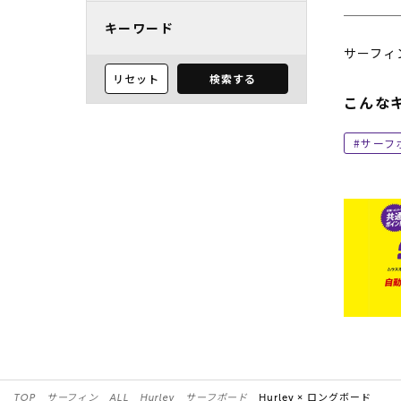
キーワード
サーフィ
リセット
検索する
こんな
サーフ
TOP
サーフィン
ALL
Hurley
サーフボード
Hurley ×
ロングボード