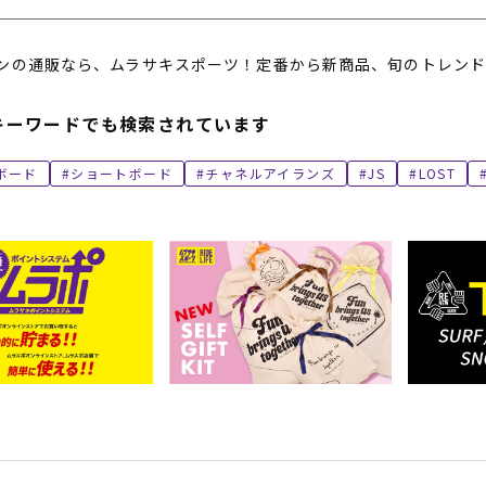
ンの通販なら、ムラサキスポーツ！定番から新商品、旬のトレンド
キーワードでも検索されています
ボード
ショートボード
チャネルアイランズ
JS
LOST