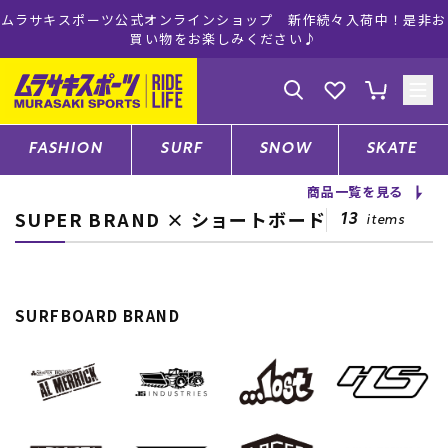
ムラサキスポーツ公式オンラインショップ 新作続々入荷中！是非お
買い物をお楽しみください♪
ゲスト
様
ログイン
会員登録
FASHION
SURF
SNOW
SKATE
商品一覧を見る
SUPER BRAND × ショートボード
店舗一覧
13
items
CATEGORY
SURFBOARD BRAND
ファッションTOP
サーフTOP