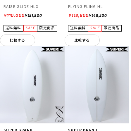
RAISE GLIDE HLX
FLYING FLING HL
¥110,000
¥118,800
¥151,800
¥148,500
比較する
比較する
SUPER BRAND
SUPER BRAND