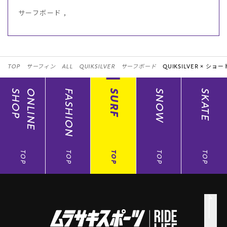
サーフボード ,
TOP
サーフィン
ALL
QUIKSILVER
サーフボード
QUIKSILVER ×
ショー
SHOP
ONLINE
FASHION
SURF
SNOW
SKATE
TOP
TOP
TOP
TOP
TOP