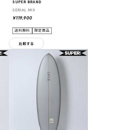
SUPER BRAND
SERIAL MIX
¥119,900
比較する