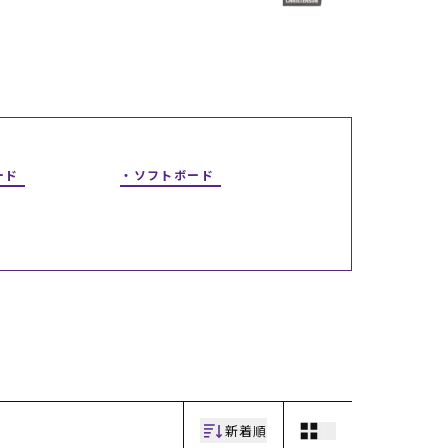
ギフトラッピング
ギフトラッピング
ギフトラッピング
ギフトラッピング
アフターサポート
アフターサポート
アフターサポート
アフターサポート
下取り保証について
下取り保証について
下取り保証について
下取り保証について
よくある質問
よくある質問
よくある質問
よくある質問
店舗一覧
店舗一覧
店舗一覧
店舗一覧
お問い合わせ
お問い合わせ
お問い合わせ
お問い合わせ
ニュース
ニュース
ニュース
ニュース
ード
ソフトボード
新着順