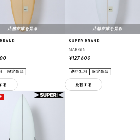
店舗在庫を見る
店舗在庫を見る
 BRAND
SUPER BRAND
N
MARGIN
600
¥127,600
する
比較する
F