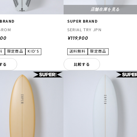
店舗在庫を見る
 BRAND
SUPER BRAND
 GROM
SERIAL TRY JPN
900
¥119,900
する
比較する