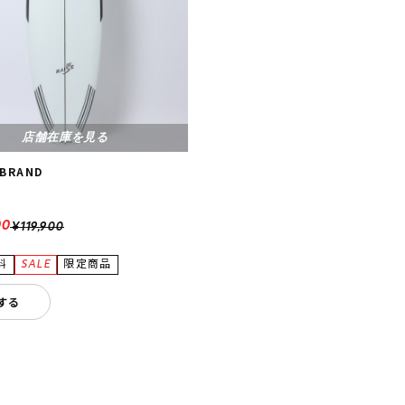
店舗在庫を見る
 BRAND
00
¥119,900
する