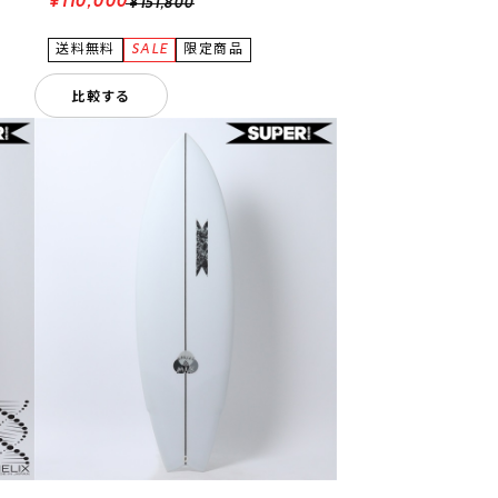
¥110,000
¥151,800
比較する