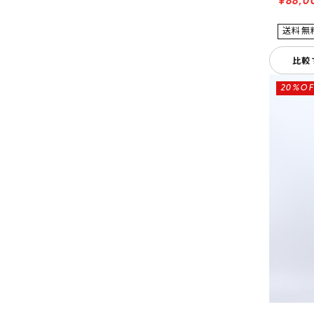
¥88,0
比較
20%OF