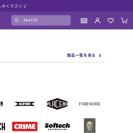
しみください♪
ゲスト
様
ログイン
会員登録
CONTENTS
CONTENTS
CONTENTS
CONTENTS
商品一覧を見る
ブランド一覧
ブランド一覧
ブランド一覧
ブランド一覧
特集一覧
特集一覧
特集一覧
特集一覧
RIDE LIFE MAGAZINE一覧
RIDE LIFE MAGAZINE一覧
RIDE LIFE MAGAZINE一覧
RIDE LIFE MAGAZINE一覧
スタッフスナップ
スタッフスナップ
スタッフスナップ
スタッフスナップ
ブログ一覧
ブログ一覧
ブログ一覧
ブログ一覧
SUPPORT
SUPPORT
SUPPORT
SUPPORT
ご利用ガイド
ご利用ガイド
ご利用ガイド
ご利用ガイド
会員ランク
会員ランク
会員ランク
会員ランク
店頭受取サービス
店頭受取サービス
店頭受取サービス
店頭受取サービス