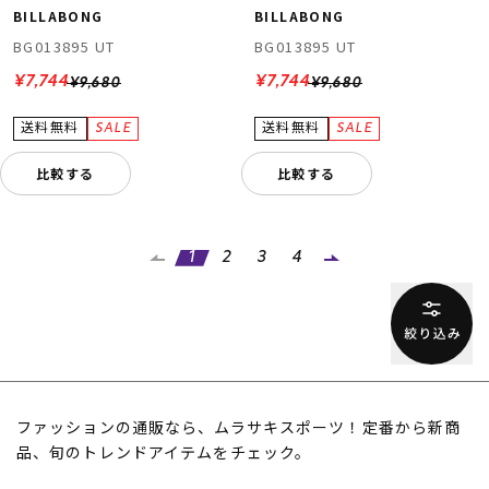
BILLABONG
BILLABONG
BG013895 UT
BG013895 UT
¥7,744
¥7,744
¥9,680
¥9,680
比較する
比較する
1
2
3
4
ファッションの通販なら、ムラサキスポーツ！定番から新商
品、旬のトレンドアイテムをチェック。