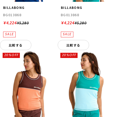
BILLABONG
BILLABONG
BG013868
BG013868
¥4,224
¥4,224
¥5,280
¥5,280
比較する
比較する
20%OFF
20%OFF