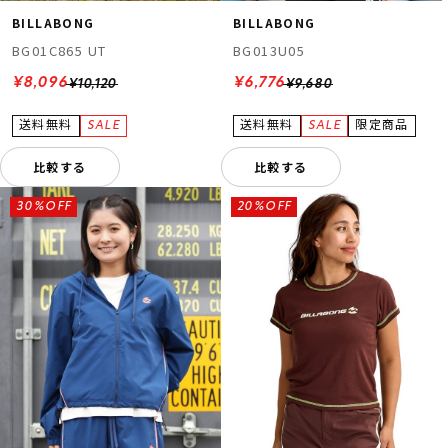
BILLABONG
BILLABONG
BG01C865 UT
BG013U05
¥8,096
¥6,776
¥10,120
¥9,680
比較する
比較する
30%OFF
20%OFF