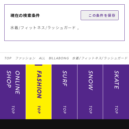
現在の検索条件
この条件を保存
水着/フィットネス/ラッシュガード ,
TOP
ファッション
ALL
BILLABONG
水着/フィットネス/ラッシュガード
SHOP
ONLINE
FASHION
SURF
SNOW
SKATE
TOP
TOP
TOP
TOP
TOP