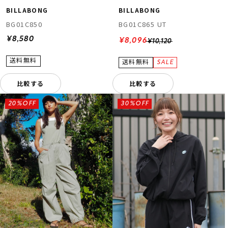
BILLABONG
BILLABONG
BG01C850
BG01C865 UT
¥8,580
¥8,096
¥10,120
比較する
比較する
20%OFF
30%OFF