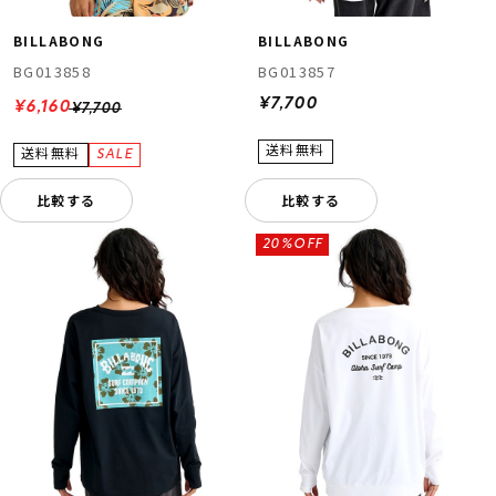
BILLABONG
BILLABONG
BG013858
BG013857
¥7,700
¥6,160
¥7,700
比較する
比較する
20%OFF