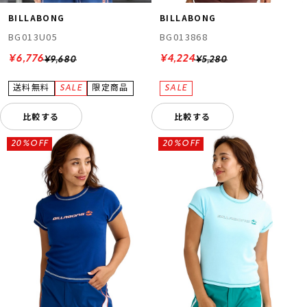
BILLABONG
BILLABONG
BG013U05
BG013868
¥6,776
¥4,224
¥9,680
¥5,280
比較する
比較する
20%OFF
20%OFF