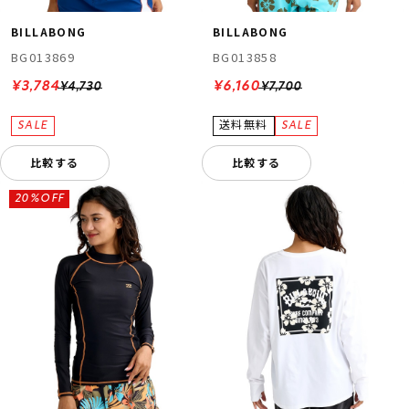
BILLABONG
BILLABONG
BG013869
BG013858
¥3,784
¥6,160
¥4,730
¥7,700
比較する
比較する
20%OFF