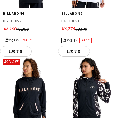
BILLABONG
BILLABONG
BG013852
BG013851
¥6,160
¥6,776
¥7,700
¥8,470
比較する
比較する
20%OFF