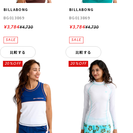
BILLABONG
BILLABONG
BG013869
BG013869
¥3,784
¥3,784
¥4,730
¥4,730
比較する
比較する
20%OFF
20%OFF