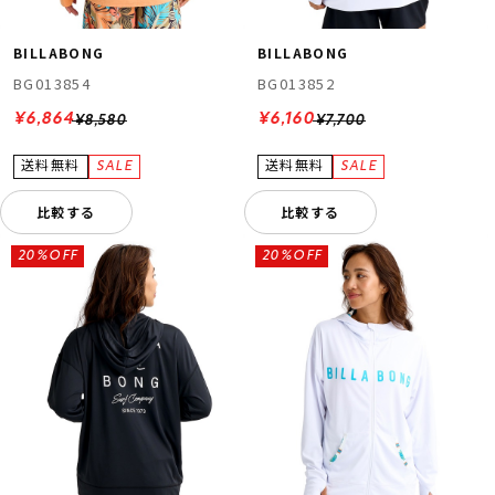
BILLABONG
BILLABONG
BG013854
BG013852
¥6,864
¥6,160
¥8,580
¥7,700
比較する
比較する
20%OFF
20%OFF