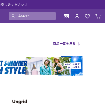
しみください♪
ゲスト
様
ログイン
会員登録
CONTENTS
CONTENTS
CONTENTS
CONTENTS
商品一覧を見る
ブランド一覧
ブランド一覧
ブランド一覧
ブランド一覧
特集一覧
特集一覧
特集一覧
特集一覧
RIDE LIFE MAGAZINE一覧
RIDE LIFE MAGAZINE一覧
RIDE LIFE MAGAZINE一覧
RIDE LIFE MAGAZINE一覧
スタッフスナップ
スタッフスナップ
スタッフスナップ
スタッフスナップ
ブログ一覧
ブログ一覧
ブログ一覧
ブログ一覧
SUPPORT
SUPPORT
SUPPORT
SUPPORT
ご利用ガイド
ご利用ガイド
ご利用ガイド
ご利用ガイド
会員ランク
会員ランク
会員ランク
会員ランク
店頭受取サービス
店頭受取サービス
店頭受取サービス
店頭受取サービス