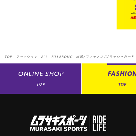
TOP
ファッション
ALL
BILLABONG
水着/フィットネス/ラッシュガード
ONLINE
SHOP
FASHIO
TOP
TOP