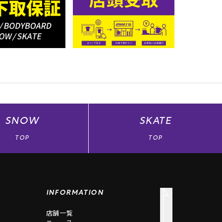
SNOW
SKATE
TOP
TOP
INFORMATION
店舗一覧