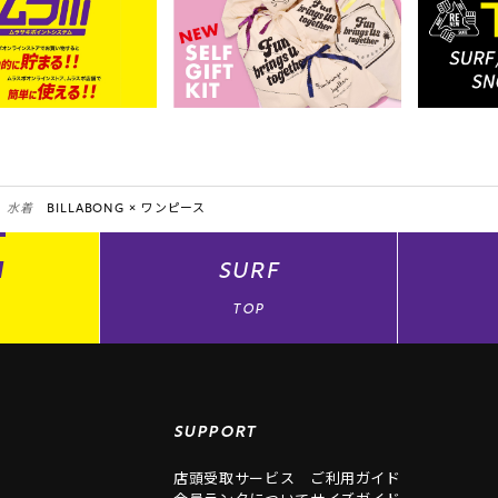
水着
BILLABONG ×
ワンピース
N
SURF
TOP
SUPPORT
店頭受取サービス
ご利用ガイド