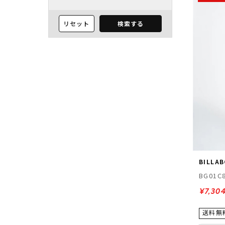
リセット
検索する
BILLA
BG01C
¥7,30