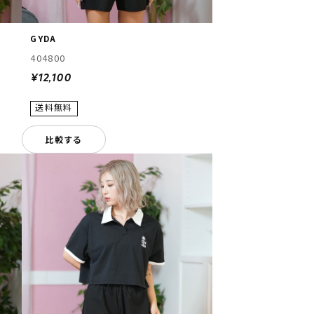
GYDA
404800
¥12,100
比較する