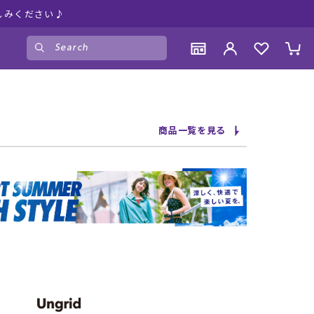
しみください♪
ゲスト
様
ログイン
会員登録
CONTENTS
CONTENTS
CONTENTS
CONTENTS
商品一覧を見る
ブランド一覧
ブランド一覧
ブランド一覧
ブランド一覧
特集一覧
特集一覧
特集一覧
特集一覧
RIDE LIFE MAGAZINE一覧
RIDE LIFE MAGAZINE一覧
RIDE LIFE MAGAZINE一覧
RIDE LIFE MAGAZINE一覧
スタッフスナップ
スタッフスナップ
スタッフスナップ
スタッフスナップ
ブログ一覧
ブログ一覧
ブログ一覧
ブログ一覧
SUPPORT
SUPPORT
SUPPORT
SUPPORT
ご利用ガイド
ご利用ガイド
ご利用ガイド
ご利用ガイド
会員ランク
会員ランク
会員ランク
会員ランク
店頭受取サービス
店頭受取サービス
店頭受取サービス
店頭受取サービス