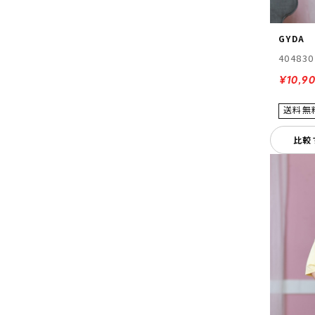
GYDA
404830
¥10,90
比較