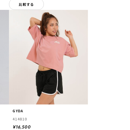
比較する
GYDA
414810
¥16,500