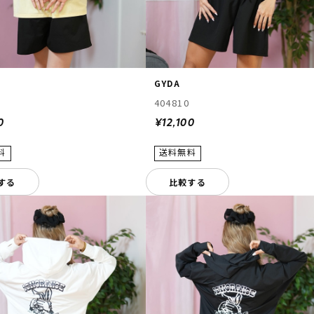
GYDA
404810
0
¥12,100
する
比較する