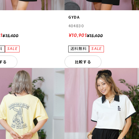
GYDA
404830
1
¥10,901
¥15,400
¥15,400
する
比較する