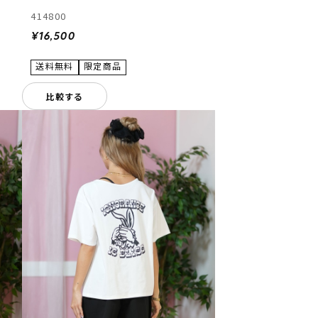
414800
¥16,500
比較する