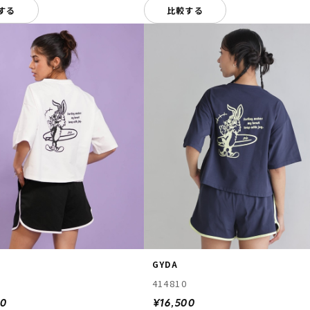
する
比較する
GYDA
414810
00
¥16,500