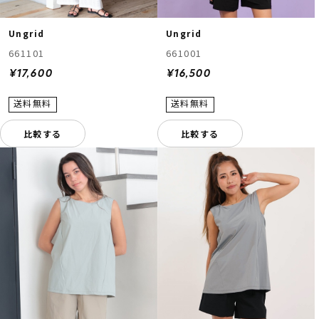
Ungrid
Ungrid
661101
661001
¥17,600
¥16,500
比較する
比較する