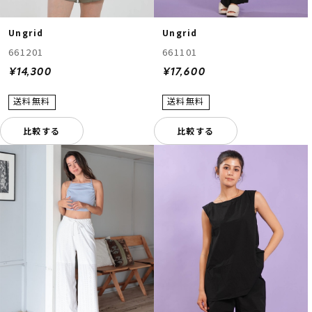
Ungrid
Ungrid
661201
661101
¥14,300
¥17,600
比較する
比較する