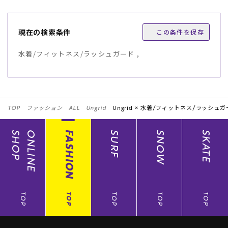
現在の検索条件
この条件を保存
水着/フィットネス/ラッシュガード ,
TOP
ファッション
ALL
Ungrid
Ungrid ×
水着/フィットネス/ラッシュガ
SHOP
ONLINE
FASHION
SURF
SNOW
SKATE
TOP
TOP
TOP
TOP
TOP