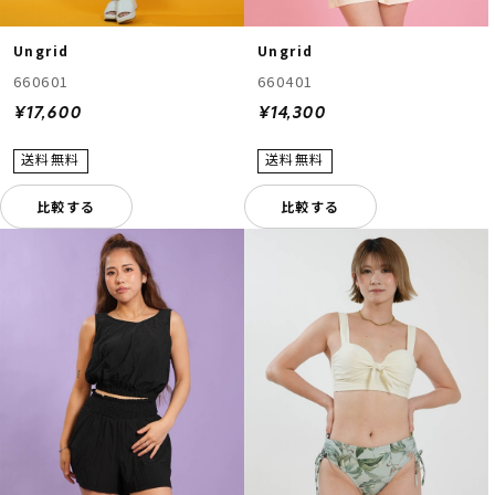
Ungrid
Ungrid
660601
660401
¥17,600
¥14,300
比較する
比較する