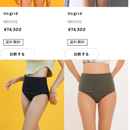
Ungrid
Ungrid
660201
660201
¥14,300
¥14,300
比較する
比較する