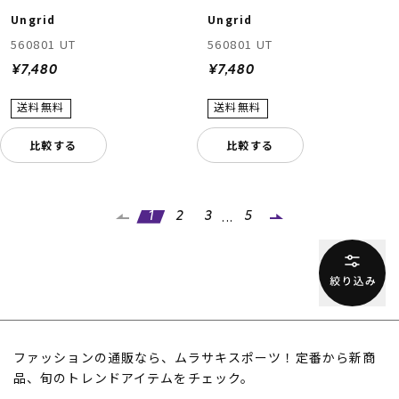
Ungrid
Ungrid
560801 UT
560801 UT
¥7,480
¥7,480
比較する
比較する
...
1
2
3
5
ファッションの通販なら、ムラサキスポーツ！定番から新商
品、旬のトレンドアイテムをチェック。