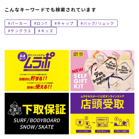
こんなキーワードでも検索されています
パーカー
ロンT
キャップ
バック/リュック
サングラス
キッズ