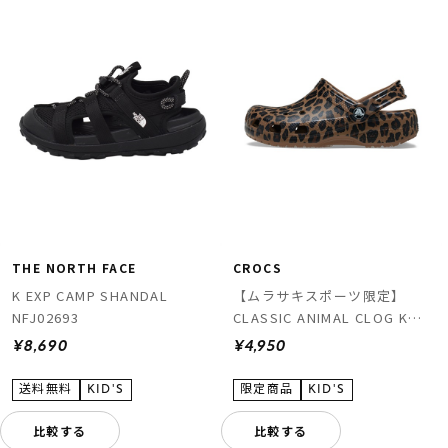
THE NORTH FACE
CROCS
K EXP CAMP SHANDAL
【ムラサキスポーツ限定】
NFJ02693
CLASSIC ANIMAL CLOG K
211881-2LD
¥8,690
¥4,950
比較する
比較する