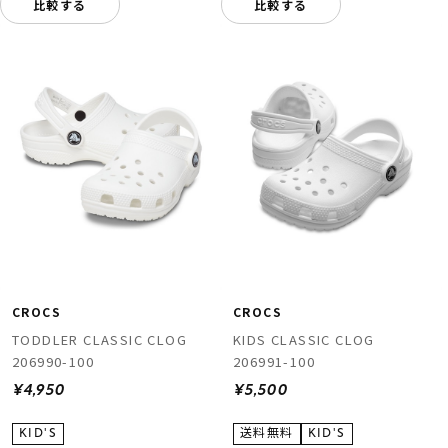
比較する
比較する
CROCS
CROCS
TODDLER CLASSIC CLOG
KIDS CLASSIC CLOG
206990-100
206991-100
¥4,950
¥5,500