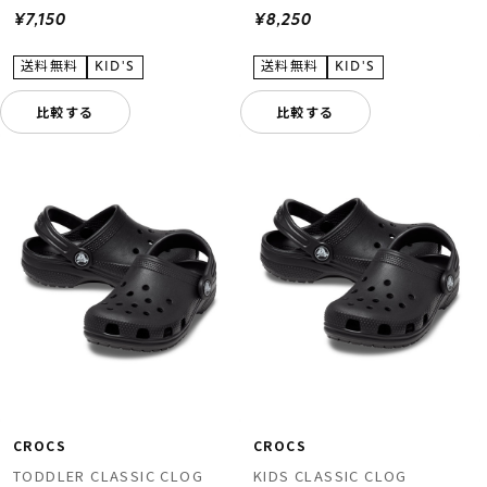
¥7,150
¥8,250
比較する
比較する
CROCS
CROCS
TODDLER CLASSIC CLOG
KIDS CLASSIC CLOG