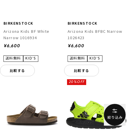
BIRKENSTOCK
BIRKENSTOCK
Arizona Kids BF White
Arizona Kids BFBC Narrow
Narrow 1016934
1026423
¥6,600
¥6,600
比較する
比較する
20%OFF