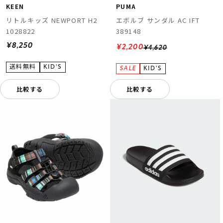
KEEN
PUMA
リトルキッズ NEWPORT H2
エボルブ サンダル AC IFT
1028822
389148
¥8,250
¥2,200
¥4,620
比較する
比較する
ムラサキスポーツ 公式アプリ
ポイント・クーポンもこのアプリで！