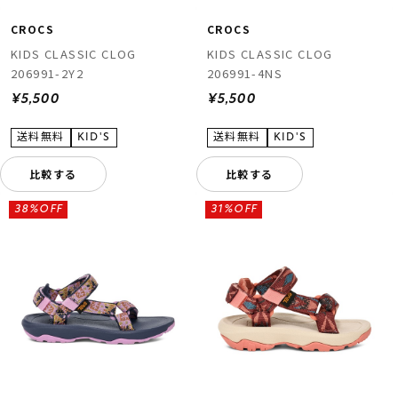
CROCS
CROCS
KIDS CLASSIC CLOG
KIDS CLASSIC CLOG
206991-2Y2
206991-4NS
¥5,500
¥5,500
比較する
比較する
38%OFF
31%OFF