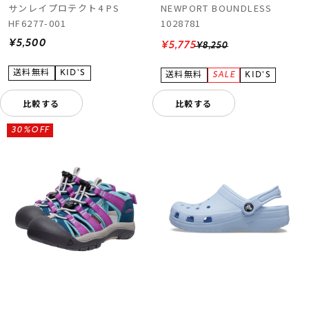
サンレイプロテクト4 PS
NEWPORT BOUNDLESS
HF6277-001
1028781
¥5,500
¥5,775
¥8,250
比較する
比較する
30%OFF