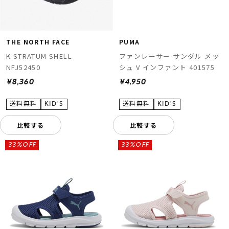
THE NORTH FACE
PUMA
K STRATUM SHELL
ファンレーサー サンダル メッ
NFJ52450
シュ V インファント 401575
¥8,360
¥4,950
比較する
比較する
33%OFF
33%OFF