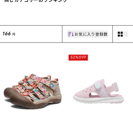
スノーTOP
スケートTOP
お気に入り登録数
件
166
CONTENTS
SUPPORT
52%OFF
ブランド一覧
ご利用ガイド
特集一覧
会員ランク
RIDE LIFE MAGAZINE一
店頭受取サービス
覧
ギフトラッピング
スタッフスナップ
アフターサポート
中古/アウトレット サー
下取り保証について
フ
よくある質問
中古/アウトレット スノ
店舗一覧
ー
お問い合わせ
ニュース