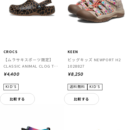
CROCS
KEEN
【ムラサキスポーツ限定】
ビッグキッズ NEWPORT H2
CLASSIC ANIMAL CLOG T
1028827
211882-2LD
¥4,400
¥8,250
比較する
比較する