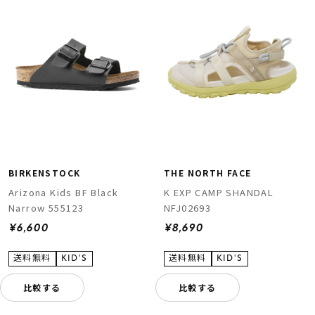
BIRKENSTOCK
THE NORTH FACE
Arizona Kids BF Black
K EXP CAMP SHANDAL
Narrow 555123
NFJ02693
¥6,600
¥8,690
比較する
比較する