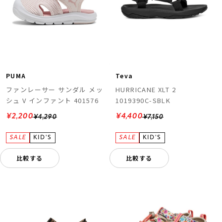
PUMA
Teva
ファンレーサー サンダル メッ
HURRICANE XLT 2
シュ V インファント 401576
1019390C-SBLK
¥2,200
¥4,400
¥4,290
¥7,150
比較する
比較する