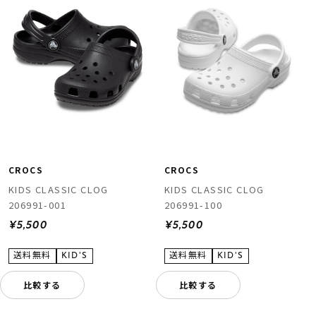
CROCS
CROCS
KIDS CLASSIC CLOG
KIDS CLASSIC CLOG
206991-001
206991-100
¥5,500
¥5,500
比較する
比較する