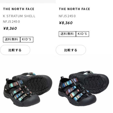
THE NORTH FACE
THE NORTH FACE
K STRATUM SHELL
NFJ52450
NFJ52450
¥8,360
¥8,360
比較する
比較する