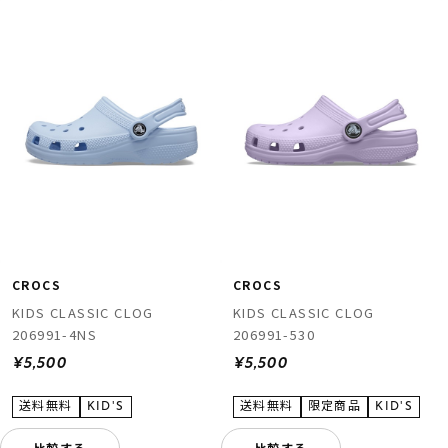
CROCS
CROCS
KIDS CLASSIC CLOG
KIDS CLASSIC CLOG
206991-4NS
206991-530
¥5,500
¥5,500
比較する
比較する