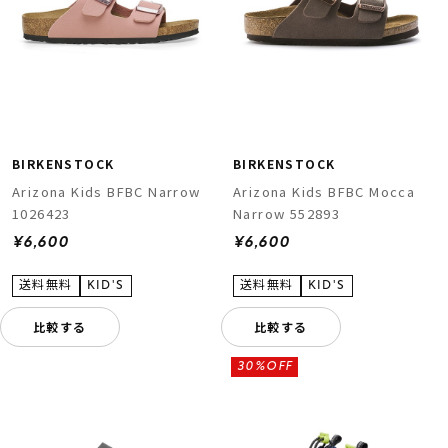
BIRKENSTOCK
BIRKENSTOCK
Arizona Kids BFBC Narrow
Arizona Kids BFBC Mocca
1026423
Narrow 552893
¥6,600
¥6,600
比較する
比較する
30%OFF