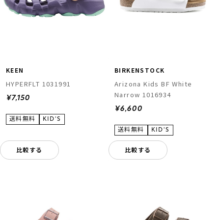
KEEN
BIRKENSTOCK
HYPERFLT 1031991
Arizona Kids BF White
Narrow 1016934
¥7,150
¥6,600
比較する
比較する