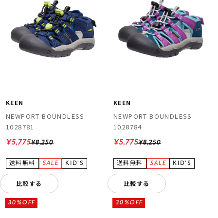
KEEN
KEEN
NEWPORT BOUNDLESS
NEWPORT BOUNDLESS
1028781
1028784
¥5,775
¥5,775
¥8,250
¥8,250
比較する
比較する
30%OFF
30%OFF