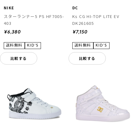
NIKE
DC
スターランナー5 PS HF7005-
Ks CG HI-TOP LITE EV
403
DK261605
¥6,380
¥7,150
比較する
比較する