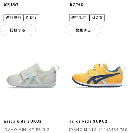
¥7,150
¥7,150
比較する
比較する
asics kids SUKU2
asics kids SUKU2
IDAHO MINI KT-ES G 2
IDAHO MINI 5 1144A434.750