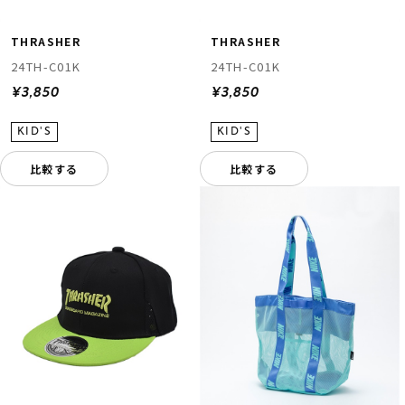
THRASHER
THRASHER
24TH-C01K
24TH-C01K
¥3,850
¥3,850
比較する
比較する