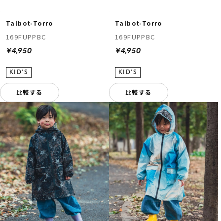
Talbot-Torro
Talbot-Torro
169FUPPBC
169FUPPBC
¥4,950
¥4,950
比較する
比較する