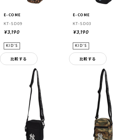
E-COME
E-COME
KT-SD09
KT-SD03
¥3,190
¥3,190
比較する
比較する
ムラサキスポーツ 公式アプリ
ポイント・クーポンもこのアプリで！