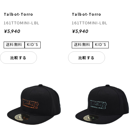
Talbot-Torro
Talbot-Torro
161TTOMINI-LBL
161TTOMINI-LBL
¥5,940
¥5,940
比較する
比較する