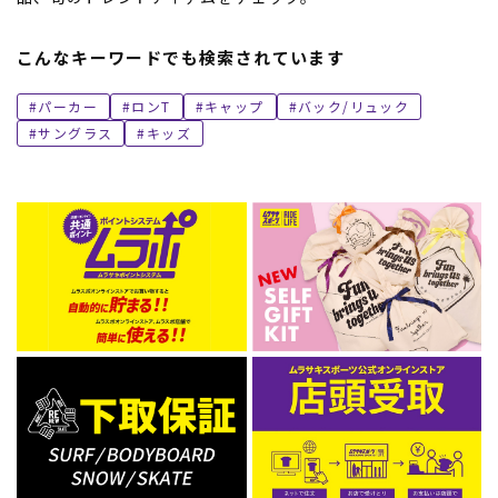
こんなキーワードでも検索されています
パーカー
ロンT
キャップ
バック/リュック
サングラス
キッズ