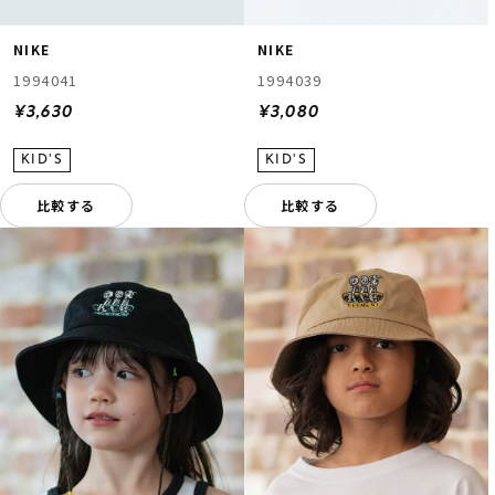
NIKE
NIKE
1994041
1994039
¥3,630
¥3,080
比較する
比較する