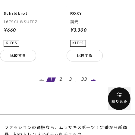
Schildkrot
ROXY
167SCHWSUEEZ
調光
¥660
¥3,300
比較する
比較する
...
1
2
3
33
ファッションの通販なら、ムラサキスポーツ！定番から新商
品、旬のトレンドアイテムをチェック。