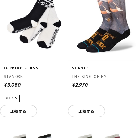
LURKING CLASS
STANCE
STAM03K
THE KING OF NY
¥3,080
¥2,970
比較する
比較する