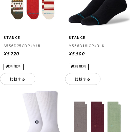
STANCE
STANCE
A556D25CDP#MUL
M556D18ICP#BLK
¥5,720
¥5,500
ムラサキスポーツ 公式アプリ
ポイント・クーポンもこのアプリで！
比較する
比較する