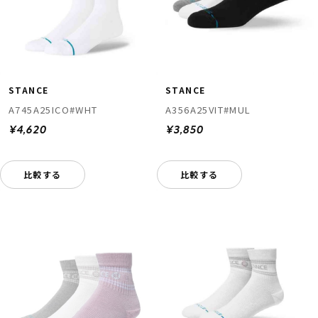
STANCE
STANCE
A745A25ICO#WHT
A356A25VIT#MUL
¥4,620
¥3,850
比較する
比較する