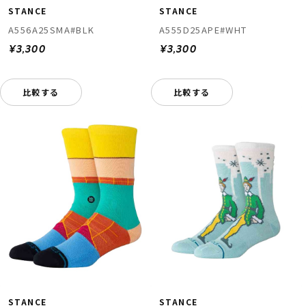
STANCE
STANCE
A556A25SMA#BLK
A555D25APE#WHT
¥3,300
¥3,300
比較する
比較する
STANCE
STANCE