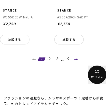
STANCE
STANCE
W555D25WIN#LIA
A556A20CHS#DPT
¥2,750
¥2,750
比較する
比較する
...
1
2
3
9
ファッションの通販なら、ムラサキスポーツ！定番から新商
品、旬のトレンドアイテムをチェック。