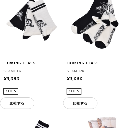
LURKING CLASS
LURKING CLASS
STAM01K
STAM02K
¥3,080
¥3,080
比較する
比較する