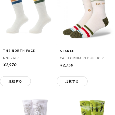
THE NORTH FACE
STANCE
NN82617
CALIFORNIA REPUBLIC 2
¥2,970
¥2,750
比較する
比較する