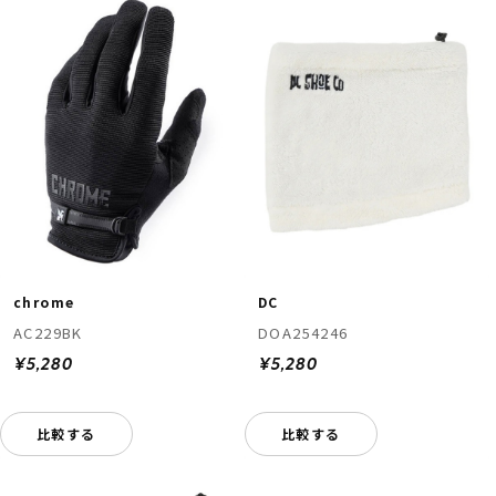
chrome
DC
AC229BK
DOA254246
¥5,280
¥5,280
比較する
比較する