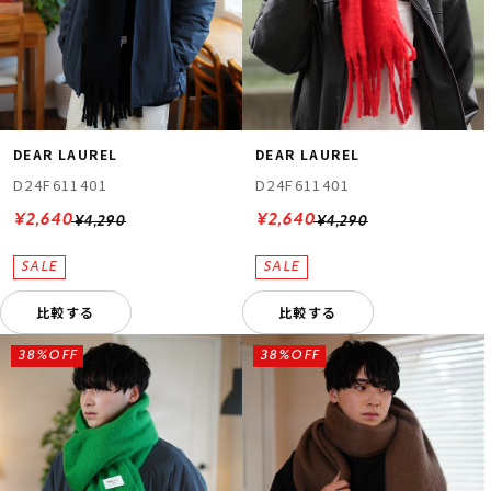
DEAR LAUREL
DEAR LAUREL
D24F611401
D24F611401
¥2,640
¥2,640
¥4,290
¥4,290
比較する
比較する
38%OFF
38%OFF