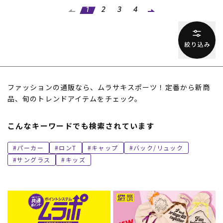
1
2
3
4
ファッションの通販なら、ムラサキスポーツ！定番から新商
品、旬のトレンドアイテムをチェック。
こんなキーワードでも検索されています
パーカー
ロンT
キャップ
バック/リュック
サングラス
キッズ