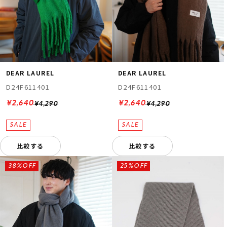
DEAR LAUREL
DEAR LAUREL
D24F611401
D24F611401
¥2,640
¥2,640
¥4,290
¥4,290
比較する
比較する
38%OFF
25%OFF