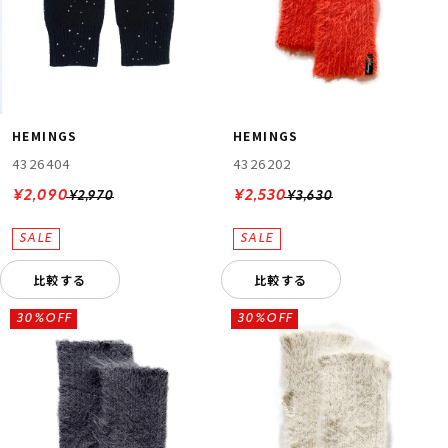
HEMINGS
HEMINGS
4326404
4326202
¥2,090
¥2,530
¥2,970
¥3,630
比較する
比較する
30%OFF
30%OFF