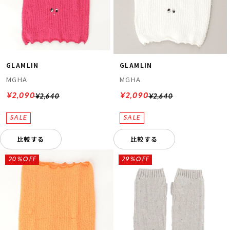
GLAMLIN
GLAMLIN
MGHA
MGHA
¥2,090
¥2,090
¥2,640
¥2,640
ムラサキスポーツ 公式アプリ
ポイント・クーポンもこのアプリで！
比較する
比較する
20%OFF
29%OFF