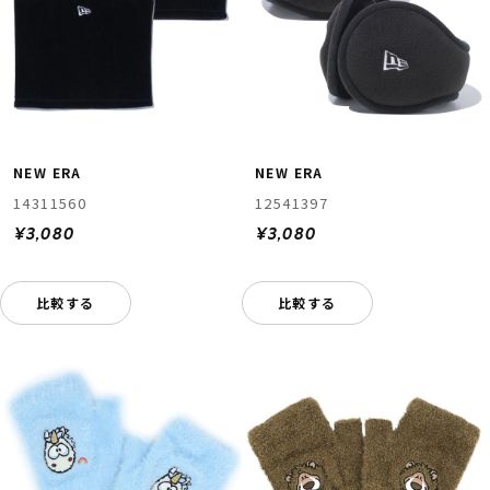
NEW ERA
NEW ERA
14311560
12541397
¥3,080
¥3,080
比較する
比較する