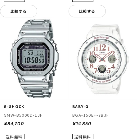
比較する
比較する
G-SHOCK
BABY-G
GMW-B5000D-1JF
BGA-150EF-7BJF
¥84,700
¥14,850