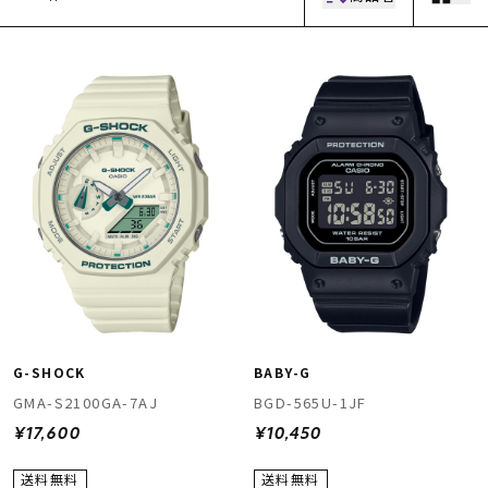
ムラサキスポーツ 公式アプリ
ポイント・クーポンもこのアプリで！
G-SHOCK
BABY-G
GMA-S2100GA-7AJ
BGD-565U-1JF
¥17,600
¥10,450