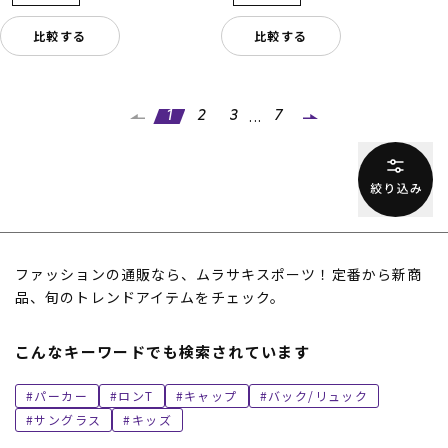
比較する
比較する
...
1
2
3
7
ファッションの通販なら、ムラサキスポーツ！定番から新商
品、旬のトレンドアイテムをチェック。
こんなキーワードでも検索されています
パーカー
ロンT
キャップ
バック/リュック
サングラス
キッズ