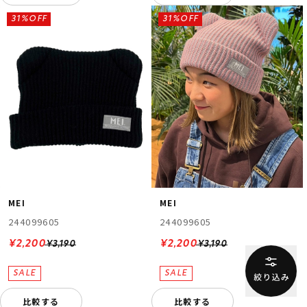
31%OFF
31%OFF
MEI
MEI
244099605
244099605
¥2,200
¥2,200
¥3,190
¥3,190
比較する
比較する