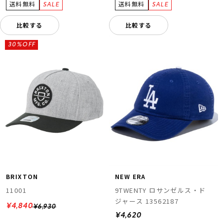
比較する
比較する
30%OFF
BRIXTON
NEW ERA
11001
9TWENTY ロサンゼルス・ド
ジャース 13562187
¥4,840
¥6,930
¥4,620