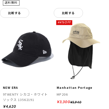
比較する
比較する
44%OFF
Manhattan Portage
NEW ERA
MP206
9TWENTY シカゴ・ホワイト
ソックス 13562191
¥3,300
¥5,940
¥4,620