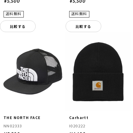
¥5,500
¥5,500
比較する
比較する
THE NORTH FACE
Carhartt
NN02333
I020222