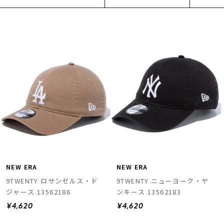
ムラサキスポーツ 公式アプリ
ポイント・クーポンもこのアプリで！
NEW ERA
NEW ERA
9TWENTY ロサンゼルス・ド
9TWENTY ニューヨーク・ヤ
ジャース 13562186
ンキース 13562183
¥4,620
¥4,620