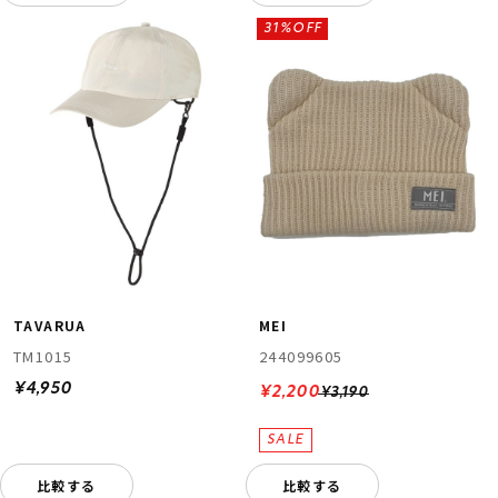
31%OFF
TAVARUA
MEI
TM1015
244099605
¥4,950
¥2,200
¥3,190
比較する
比較する