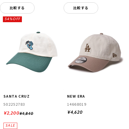
比較する
比較する
54%OFF
SANTA CRUZ
NEW ERA
502252783
14668019
¥4,620
¥2,200
¥4,840