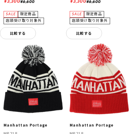
¥3,300
¥3,300
¥6,600
¥6,600
比較する
比較する
Manhattan Portage
Manhattan Portage
MP218
MP218