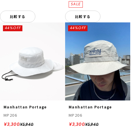
比較する
比較する
44%OFF
44%OFF
Manhattan Portage
Manhattan Portage
MP206
MP206
¥3,300
¥3,300
¥5,940
¥5,940