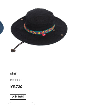
clef
RB3321
¥5,720