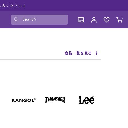
しみください♪
ゲスト
様
ログイン
会員登録
CONTENTS
CONTENTS
CONTENTS
CONTENTS
商品一覧を見る
ブランド一覧
ブランド一覧
ブランド一覧
ブランド一覧
特集一覧
特集一覧
特集一覧
特集一覧
RIDE LIFE MAGAZINE一覧
RIDE LIFE MAGAZINE一覧
RIDE LIFE MAGAZINE一覧
RIDE LIFE MAGAZINE一覧
スタッフスナップ
スタッフスナップ
スタッフスナップ
スタッフスナップ
ブログ一覧
ブログ一覧
ブログ一覧
ブログ一覧
SUPPORT
SUPPORT
SUPPORT
SUPPORT
ご利用ガイド
ご利用ガイド
ご利用ガイド
ご利用ガイド
会員ランク
会員ランク
会員ランク
会員ランク
店頭受取サービス
店頭受取サービス
店頭受取サービス
店頭受取サービス