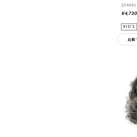
234061
¥4,73
比較