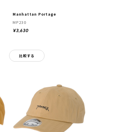
Manhattan Portage
MP230
¥3,630
比較する