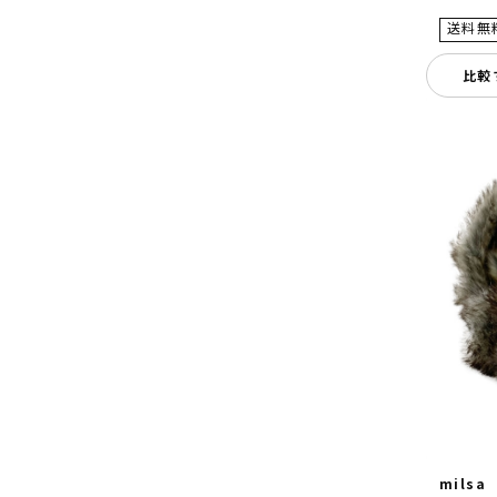
比較
milsa