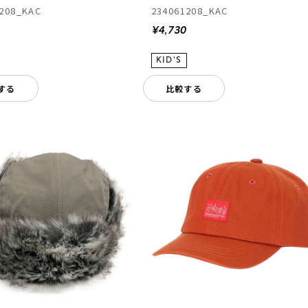
208_KAC
234061208_KAC
0
¥4,730
する
比較する