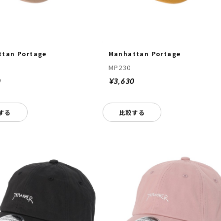
tan Portage
Manhattan Portage
MP230
0
¥3,630
する
比較する