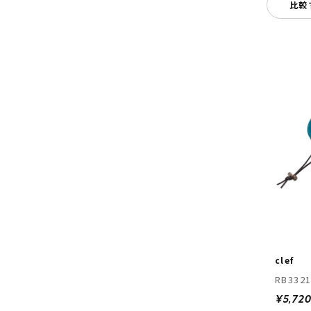
比較
clef
RB332
¥5,72