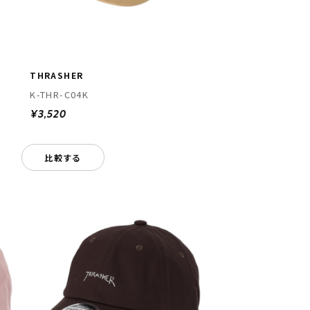
THRASHER
K-THR-C04K
¥3,520
比較する