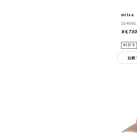
milsa
234061
¥4,73
比較