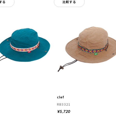
する
比較する
clef
1
RB3321
0
¥5,720