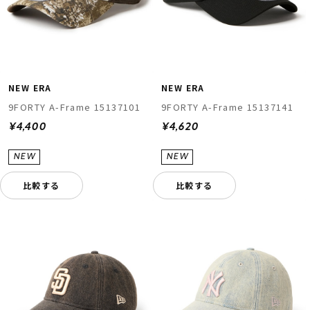
NEW ERA
NEW ERA
9FORTY A-Frame 15137101
9FORTY A-Frame 15137141
¥4,400
¥4,620
比較する
比較する