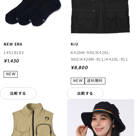
NEW ERA
KiU
14518183
K420M-900/K420L-
900/K420M-911/K420L-911
¥1,430
¥8,800
比較する
比較する