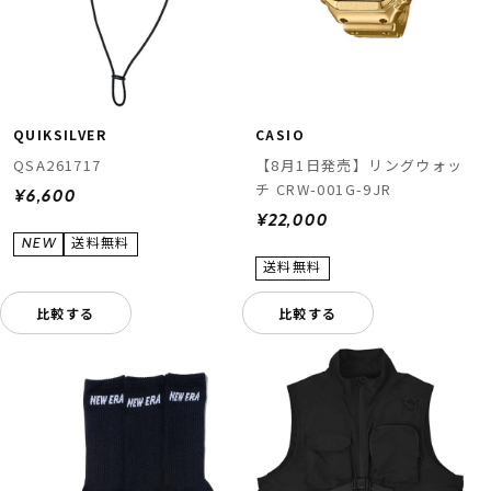
QUIKSILVER
CASIO
QSA261717
【8月1日発売】リングウォッ
チ CRW-001G-9JR
¥6,600
¥22,000
比較する
比較する