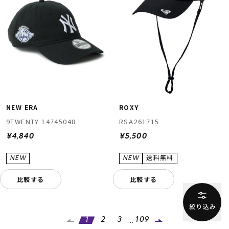
NEW ERA
ROXY
9TWENTY 14745048
RSA261715
¥4,840
¥5,500
比較する
比較する
...
1
2
3
109