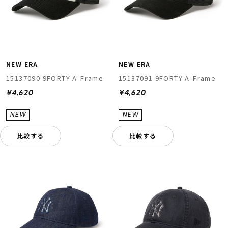
NEW ERA
NEW ERA
15137090 9FORTY A-Frame
15137091 9FORTY A-Frame
¥4,620
¥4,620
比較する
比較する