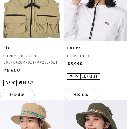
KiU
CHUMS
K420M-900/K420L-
CH05-1469
900/K420M-911/K420L-911
¥5,940
¥8,800
比較する
比較する