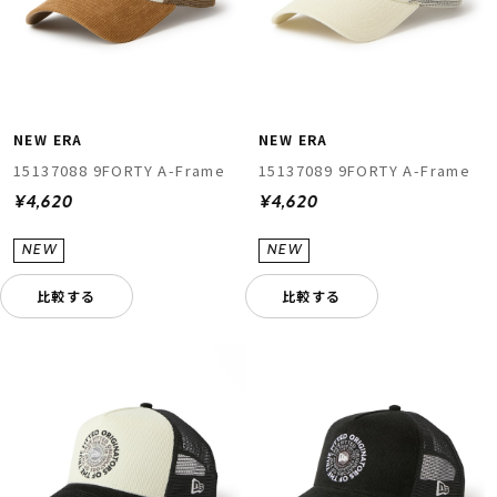
NEW ERA
NEW ERA
15137088 9FORTY A-Frame
15137089 9FORTY A-Frame
¥4,620
¥4,620
比較する
比較する