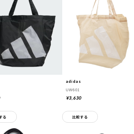
adidas
UW601
0
¥3,630
する
比較する