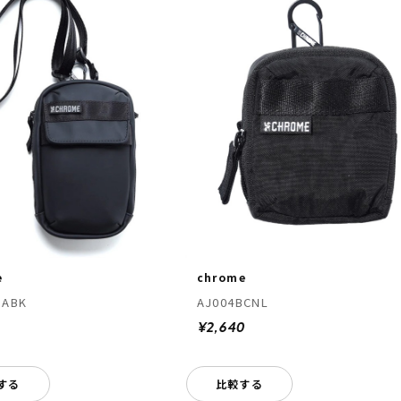
e
chrome
MABK
AJ004BCNL
0
¥2,640
する
比較する