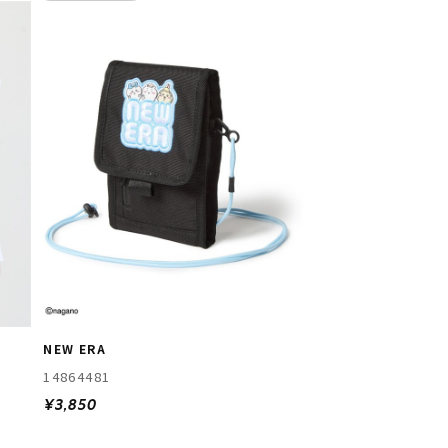
NEW ERA
14864481
¥3,850