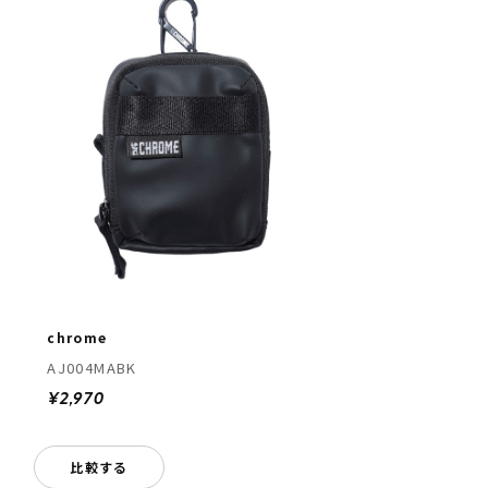
chrome
AJ004MABK
¥2,970
比較する