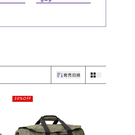
ポーチ
ギフトラッピング
ギフトラッピング
ギフトラッピング
ギフトラッピング
アフターサポート
アフターサポート
アフターサポート
アフターサポート
下取り保証について
下取り保証について
下取り保証について
下取り保証について
よくある質問
よくある質問
よくある質問
よくある質問
店舗一覧
店舗一覧
店舗一覧
店舗一覧
お問い合わせ
お問い合わせ
お問い合わせ
お問い合わせ
ニュース
ニュース
ニュース
ニュース
発売日順
30%OFF