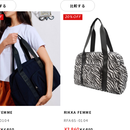
する
比較する
F
20%OFF
 FEMME
RIKKA FEMME
0104
RFA6S-0104
0
¥3,960