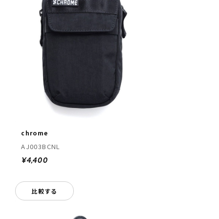
chrome
AJ003BCNL
¥4,400
比較する