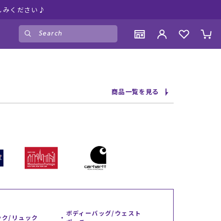
しみください♪
ゲスト
様
ログイン
会員登録
CONTENTS
CONTENTS
CONTENTS
CONTENTS
商品一覧を見る
ブランド一覧
ブランド一覧
ブランド一覧
ブランド一覧
特集一覧
特集一覧
特集一覧
特集一覧
RIDE LIFE MAGAZINE一覧
RIDE LIFE MAGAZINE一覧
RIDE LIFE MAGAZINE一覧
RIDE LIFE MAGAZINE一覧
スタッフスナップ
スタッフスナップ
スタッフスナップ
スタッフスナップ
ブログ一覧
ブログ一覧
ブログ一覧
ブログ一覧
SUPPORT
SUPPORT
SUPPORT
SUPPORT
ご利用ガイド
ご利用ガイド
ご利用ガイド
ご利用ガイド
会員ランク
会員ランク
会員ランク
会員ランク
ボディーバッグ/ウェスト
ック/リュック
店頭受取サービス
店頭受取サービス
店頭受取サービス
店頭受取サービス