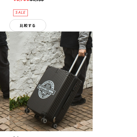
¥4,950
比較する