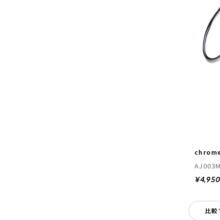
chrom
AJ003
¥4,95
比較