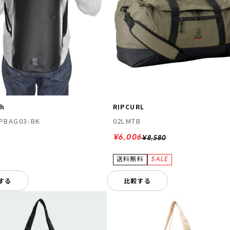
ch
RIPCURL
PBAG03-BK
02LMTB
¥6,006
¥8,580
する
比較する