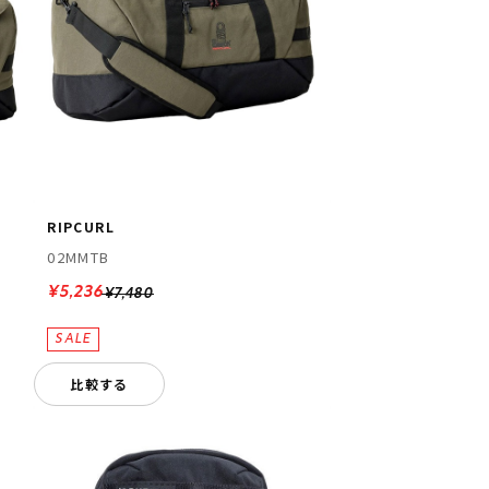
RIPCURL
02MMTB
¥5,236
¥7,480
比較する