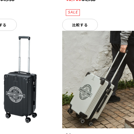
¥4,950
¥4,950
する
比較する