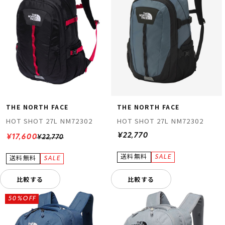
THE NORTH FACE
THE NORTH FACE
HOT SHOT 27L NM72302
HOT SHOT 27L NM72302
¥22,770
¥17,600
¥22,770
比較する
比較する
50%OFF