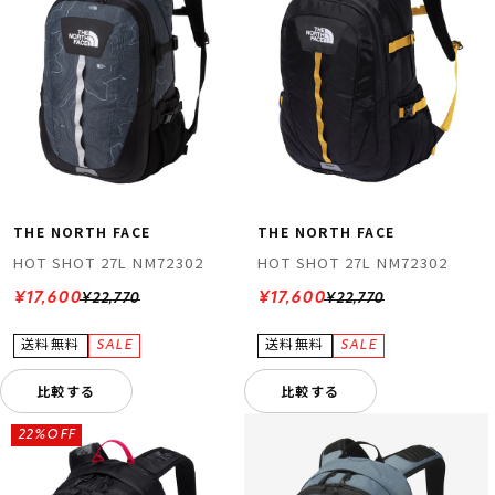
THE NORTH FACE
THE NORTH FACE
HOT SHOT 27L NM72302
HOT SHOT 27L NM72302
¥17,600
¥17,600
¥22,770
¥22,770
比較する
比較する
22%OFF