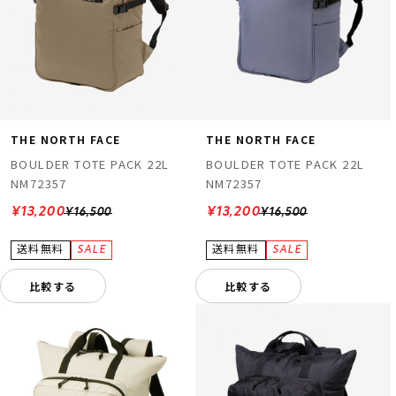
THE NORTH FACE
THE NORTH FACE
BOULDER TOTE PACK 22L
BOULDER TOTE PACK 22L
NM72357
NM72357
¥13,200
¥13,200
¥16,500
¥16,500
比較する
比較する