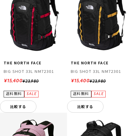
THE NORTH FACE
THE NORTH FACE
BIG SHOT 33L NM72301
BIG SHOT 33L NM72301
¥15,400
¥15,400
¥23,980
¥23,980
比較する
比較する