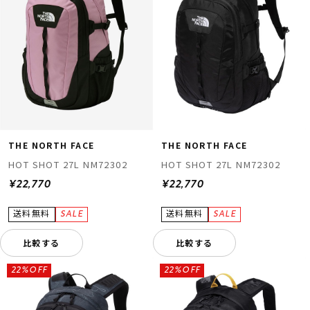
THE NORTH FACE
THE NORTH FACE
HOT SHOT 27L NM72302
HOT SHOT 27L NM72302
¥22,770
¥22,770
比較する
比較する
22%OFF
22%OFF