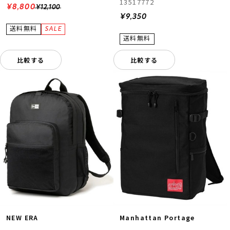
13517772
¥8,800
¥12,100
¥9,350
比較する
比較する
NEW ERA
Manhattan Portage