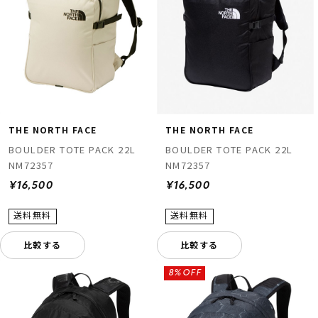
THE NORTH FACE
THE NORTH FACE
BOULDER TOTE PACK 22L
BOULDER TOTE PACK 22L
NM72357
NM72357
¥16,500
¥16,500
比較する
比較する
8%OFF