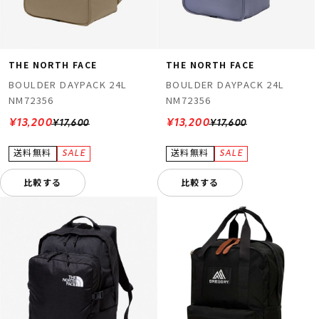
THE NORTH FACE
THE NORTH FACE
BOULDER DAYPACK 24L
BOULDER DAYPACK 24L
NM72356
NM72356
¥13,200
¥13,200
¥17,600
¥17,600
比較する
比較する