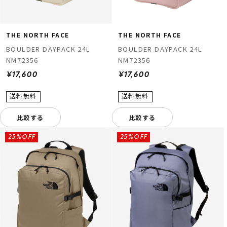
THE NORTH FACE
THE NORTH FACE
BOULDER DAYPACK 24L
BOULDER DAYPACK 24L
NM72356
NM72356
¥17,600
¥17,600
比較する
比較する
25%OFF
25%OFF