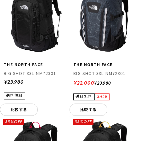
THE NORTH FACE
THE NORTH FACE
BIG SHOT 33L NM72301
BIG SHOT 33L NM72301
¥23,980
¥22,000
¥23,980
比較する
比較する
35%OFF
35%OFF