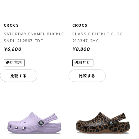
CROCS
CROCS
SATURDAY ENAMEL BUCKLE
CLASSIC BUCKLE CLOG
SNDL 212867-7DF
213347-2MC
¥6,600
¥8,800
比較する
比較する