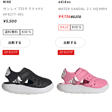
NIKE
adidas
サンレイプロテクト4 PS
WATER SANDAL 2 C HQ4994
HF6277-001
¥4,136
¥5,170
¥5,500
比較する
比較する
20%OFF
20%OFF