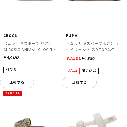
CROCS
PUMA
【ムラサキスポーツ限定】
【ムラサキスポーツ限定】リ
CLASSIC ANIMAL CLOG T
ードキャット 2.0 TOPCAT
211882-2LD
404846
¥4,400
¥3,300
¥4,950
比較する
比較する
33%OFF