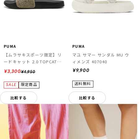
PUMA
PUMA
【ムラサキスポーツ限定】リ
マユ サマー サンダル MU ウ
ードキャット 2.0 TOPCAT
ィメンズ 407040
404846
¥9,900
¥3,300
¥4,950
比較する
比較する