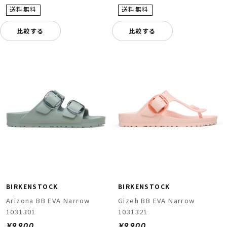
比較する
比較する
BIRKENSTOCK
BIRKENSTOCK
Arizona BB EVA Narrow
Gizeh BB EVA Narrow
1031301
1031321
¥9,900
¥9,900