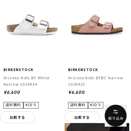
BIRKENSTOCK
BIRKENSTOCK
Arizona Kids BF White
Arizona Kids BFBC Narrow
Narrow 1016934
1026423
¥6,600
¥6,600
比較する
比較する