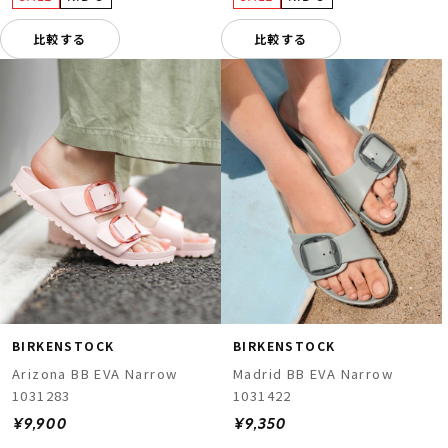
比較する
比較する
BIRKENSTOCK
BIRKENSTOCK
Arizona BB EVA Narrow
Madrid BB EVA Narrow
1031283
1031422
¥9,900
¥9,350