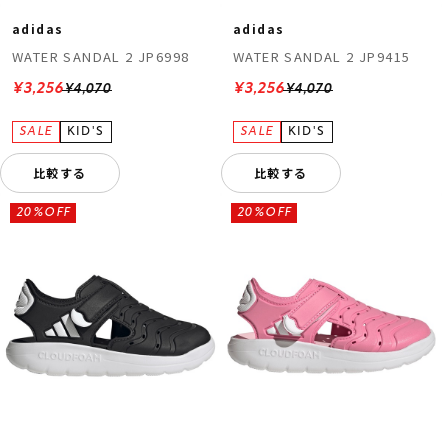
adidas
adidas
WATER SANDAL 2 JP6998
WATER SANDAL 2 JP9415
¥3,256
¥3,256
¥4,070
¥4,070
比較する
比較する
20%OFF
20%OFF