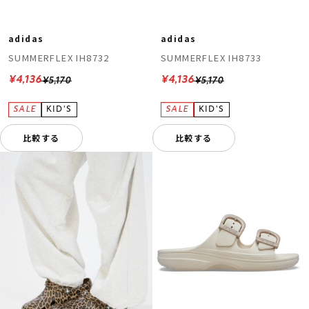
adidas
adidas
SUMMERFLEX IH8732
SUMMERFLEX IH8733
¥4,136
¥4,136
¥5,170
¥5,170
比較する
比較する