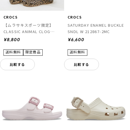
CROCS
CROCS
【ムラサキスポーツ限定】
SATURDAY ENAMEL BUCKLE
CLASSIC ANIMAL CLOG
SNDL W 212867-2MC
211800-2LD
¥8,800
¥6,600
比較する
比較する