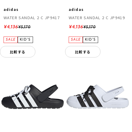
adidas
adidas
WATER SANDAL 2 C JP9417
WATER SANDAL 2 C JP9419
¥4,136
¥4,136
¥5,170
¥5,170
比較する
比較する