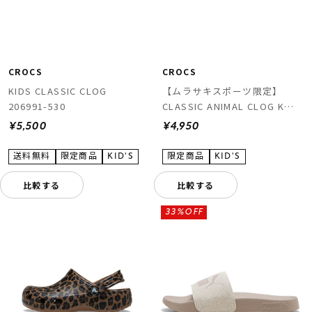
CROCS
CROCS
KIDS CLASSIC CLOG
【ムラサキスポーツ限定】
206991-530
CLASSIC ANIMAL CLOG K
211881-2LD
¥5,500
¥4,950
比較する
比較する
33%OFF