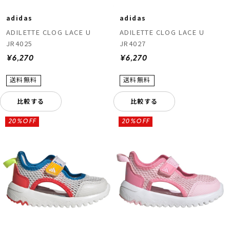
adidas
adidas
ADILETTE CLOG LACE U
ADILETTE CLOG LACE U
JR4025
JR4027
¥6,270
¥6,270
比較する
比較する
20%OFF
20%OFF