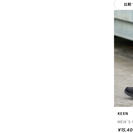
比較
KEEN
MEN'S 
¥15,4