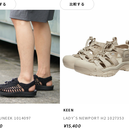
する
比較する
KEEN
UNEEK 1014097
LADY'S NEWPORT H2 1027353
00
¥15,400