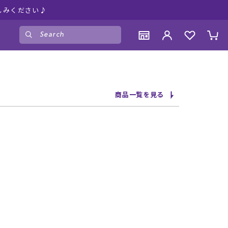
しみください♪
ゲスト
様
ログイン
会員登録
CONTENTS
CONTENTS
CONTENTS
CONTENTS
商品一覧を見る
ブランド一覧
ブランド一覧
ブランド一覧
ブランド一覧
特集一覧
特集一覧
特集一覧
特集一覧
RIDE LIFE MAGAZINE一覧
RIDE LIFE MAGAZINE一覧
RIDE LIFE MAGAZINE一覧
RIDE LIFE MAGAZINE一覧
スタッフスナップ
スタッフスナップ
スタッフスナップ
スタッフスナップ
ブログ一覧
ブログ一覧
ブログ一覧
ブログ一覧
SUPPORT
SUPPORT
SUPPORT
SUPPORT
ご利用ガイド
ご利用ガイド
ご利用ガイド
ご利用ガイド
会員ランク
会員ランク
会員ランク
会員ランク
店頭受取サービス
店頭受取サービス
店頭受取サービス
店頭受取サービス