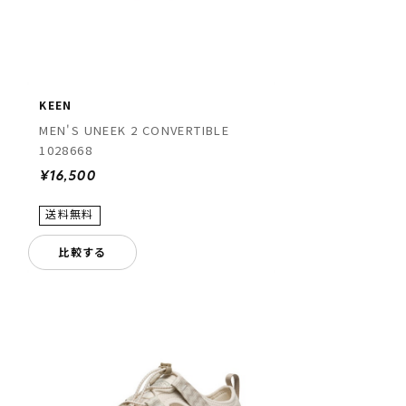
KEEN
MEN'S UNEEK 2 CONVERTIBLE
1028668
¥16,500
比較する