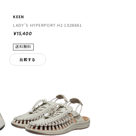
KEEN
LADY'S HYPERPORT H2 1028661
¥15,400
比較する