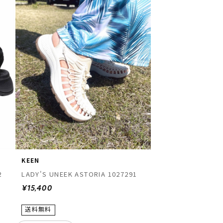
KEEN
2
LADY'S UNEEK ASTORIA 1027291
¥15,400