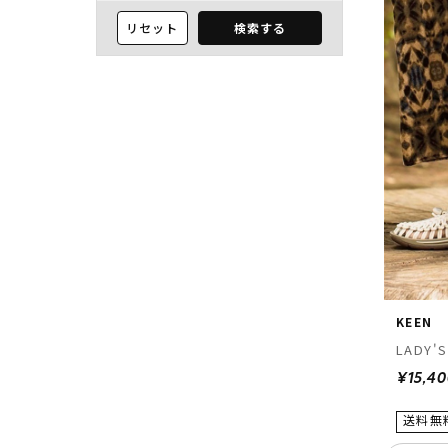
リセット
検索する
KEEN
LADY'S
¥15,4