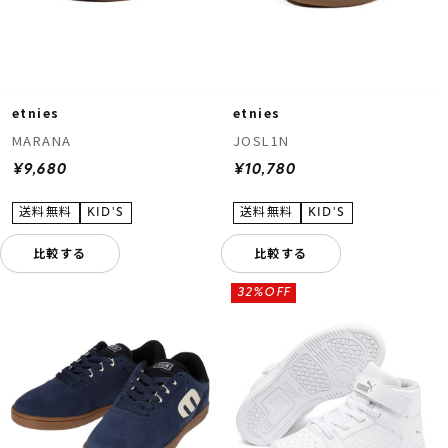
etnies
etnies
MARANA
JOSL1N
¥9,680
¥10,780
比較する
比較する
32%OFF