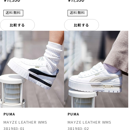
¥11,550
¥11,550
比較する
比較する
PUMA
PUMA
MAYZE LEATHER WMS
MAYZE LEATHER WMS
381983-02
381983-01