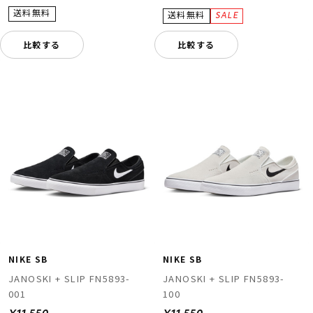
比較する
比較する
NIKE SB
NIKE SB
JANOSKI + SLIP FN5893-
JANOSKI + SLIP FN5893-
001
100