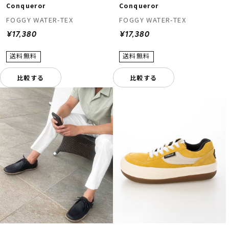
Conqueror
Conqueror
FOGGY WATER-TEX
FOGGY WATER-TEX
¥17,380
¥17,380
比較する
比較する