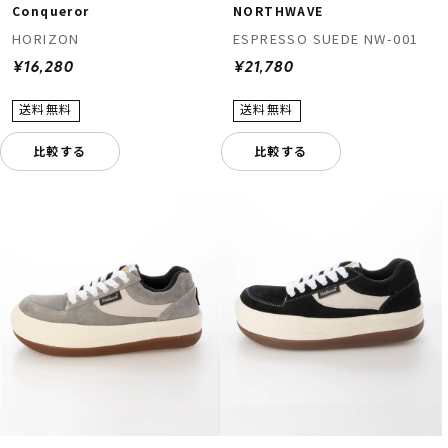
Conqueror
NORTHWAVE
HORIZON
ESPRESSO SUEDE NW-001
¥16,280
¥21,780
比較する
比較する