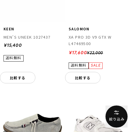
SALOMON
KEEN
XA PRO 3D V9 GTX W
MEN'S UNEEK 1027437
L47469500
¥15,400
¥17,600
¥22,000
比較する
比較する