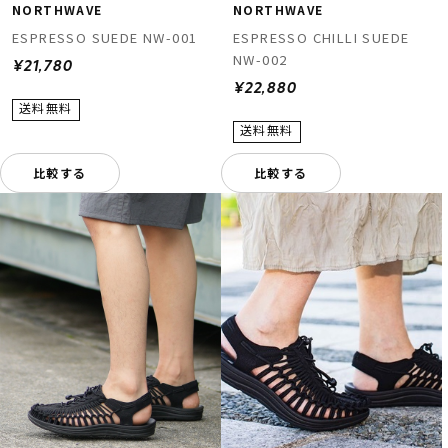
NORTHWAVE
NORTHWAVE
ESPRESSO SUEDE NW-001
ESPRESSO CHILLI SUEDE
NW-002
¥21,780
¥22,880
比較する
比較する