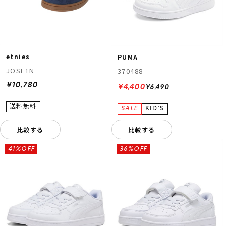
etnies
PUMA
JOSL1N
370488
¥10,780
¥4,400
¥6,490
比較する
比較する
41%OFF
36%OFF