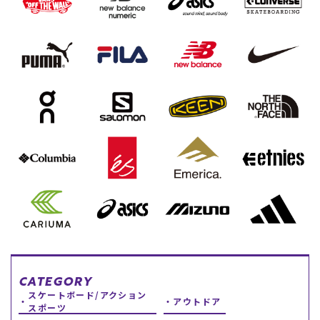
スノーTOP
スケートTOP
CONTENTS
SUPPORT
ブランド一覧
ご利用ガイド
特集一覧
会員ランク
RIDE LIFE MAGAZINE一
店頭受取サービス
覧
ギフトラッピング
スタッフスナップ
アフターサポート
中古/アウトレット サー
下取り保証について
フ
よくある質問
中古/アウトレット スノ
店舗一覧
ー
お問い合わせ
CATEGORY
ニュース
スケートボード/アクション
アウトドア
スポーツ