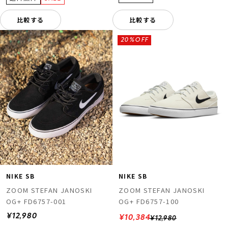
比較する
比較する
20%OFF
NIKE SB
NIKE SB
ZOOM STEFAN JANOSKI
ZOOM STEFAN JANOSKI
OG+ FD6757-001
OG+ FD6757-100
¥12,980
¥10,384
¥12,980