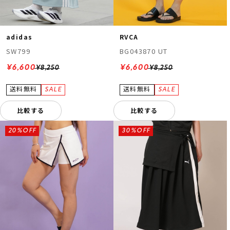
adidas
RVCA
SW799
BG043870 UT
¥6,600
¥6,600
¥8,250
¥8,250
比較する
比較する
20%OFF
30%OFF