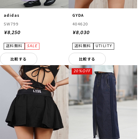
adidas
GYDA
SW799
404620
¥8,250
¥8,030
比較する
比較する
20%OFF