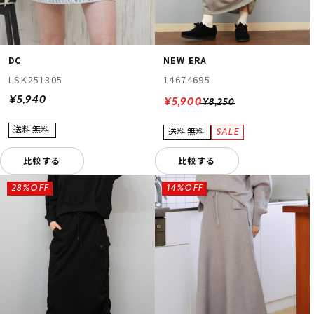
DC
NEW ERA
LSK251305
14674695
¥5,940
¥5,900
¥8,250
比較する
比較する
28%OFF
14%OFF