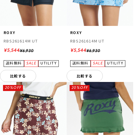
ROXY
ROXY
RBS261614M UT
RBS261614M UT
¥5,544
¥5,544
¥6,930
¥6,930
比較する
比較する
20%OFF
20%OFF