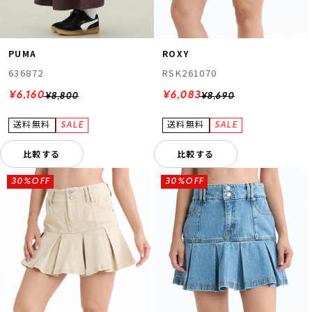
PUMA
ROXY
636872
RSK261070
¥6,160
¥6,083
¥8,800
¥8,690
比較する
比較する
30%OFF
30%OFF