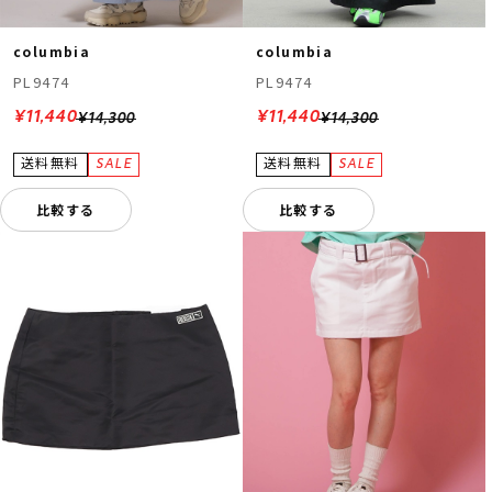
columbia
columbia
PL9474
PL9474
¥11,440
¥11,440
¥14,300
¥14,300
比較する
比較する
ムラサキスポーツ 公式アプリ
ポイント・クーポンもこのアプリで！