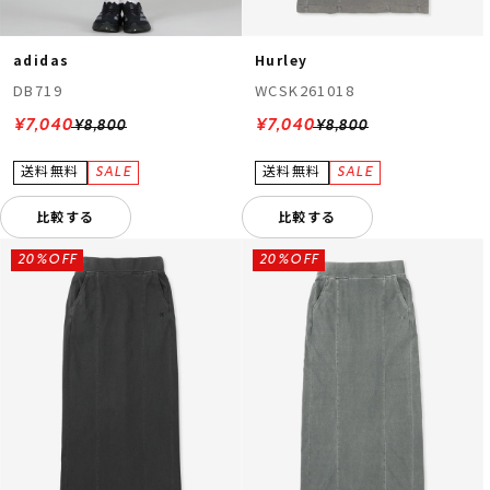
adidas
Hurley
DB719
WCSK261018
¥7,040
¥7,040
¥8,800
¥8,800
比較する
比較する
20%OFF
20%OFF