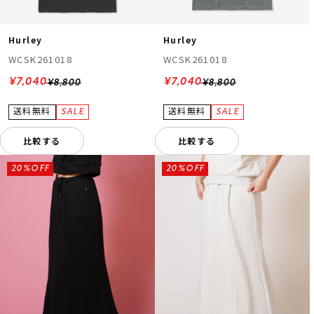
Hurley
Hurley
WCSK261018
WCSK261018
¥7,040
¥7,040
¥8,800
¥8,800
比較する
比較する
20%OFF
20%OFF