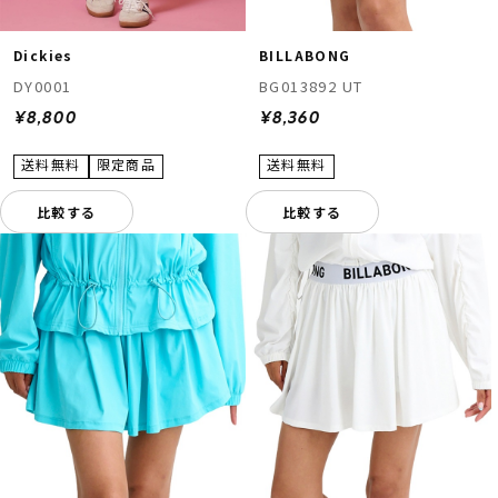
Dickies
BILLABONG
DY0001
BG013892 UT
¥8,800
¥8,360
比較する
比較する