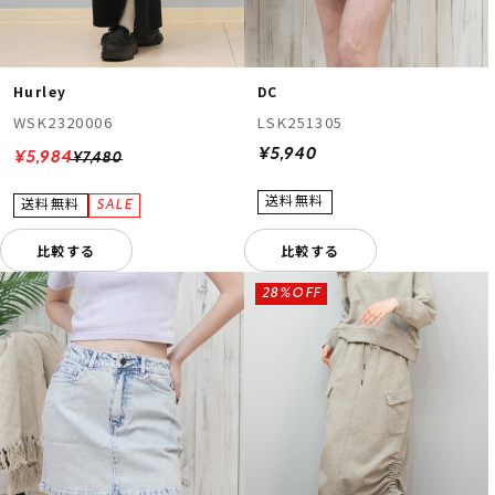
Hurley
DC
WSK2320006
LSK251305
¥5,940
¥5,984
¥7,480
比較する
比較する
28%OFF