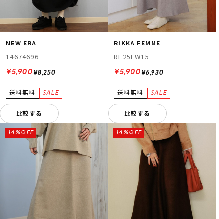
NEW ERA
RIKKA FEMME
14674696
RF25FW15
¥5,900
¥5,900
¥8,250
¥6,930
比較する
比較する
14%OFF
14%OFF