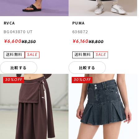
RVCA
PUMA
BG043870 UT
636872
¥6,600
¥6,160
¥8,250
¥8,800
比較する
比較する
30%OFF
30%OFF