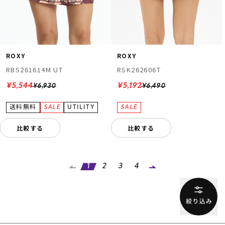
ROXY
ROXY
RBS261614M UT
RSK262606T
¥5,544
¥5,192
¥6,930
¥6,490
比較する
比較する
1
2
3
4