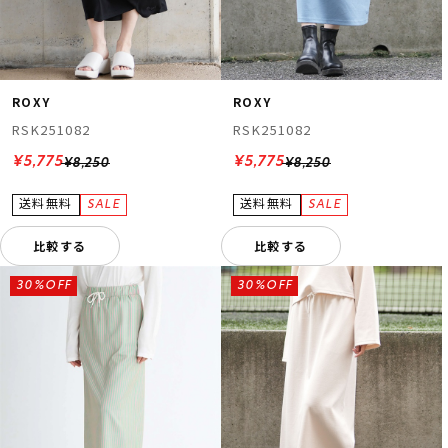
ROXY
ROXY
RSK251082
RSK251082
¥5,775
¥5,775
¥8,250
¥8,250
比較する
比較する
30%OFF
30%OFF