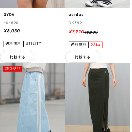
GYDA
adidas
404620
DK592
¥8,030
¥7,920
¥9,900
比較する
比較する
20%OFF