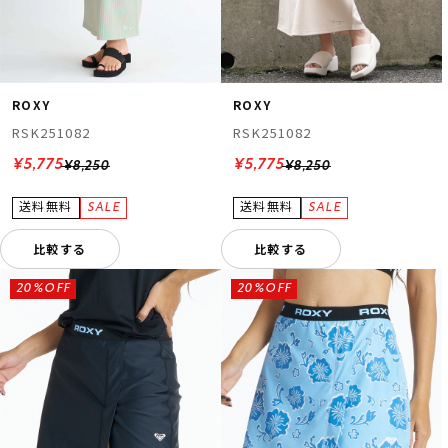
ROXY
ROXY
RSK251082
RSK251082
¥5,775
¥5,775
¥8,250
¥8,250
比較する
比較する
20%OFF
20%OFF