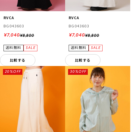
RVCA
RVCA
BG043603
BG043603
¥7,040
¥7,040
¥8,800
¥8,800
比較する
比較する
20%OFF
30%OFF