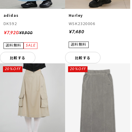
adidas
Hurley
DK592
WSK2320006
¥7,480
¥7,920
¥9,900
比較する
比較する
20%OFF
20%OFF