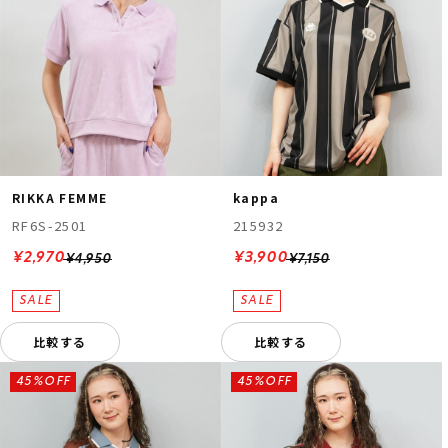
RIKKA FEMME
kappa
RF6S-2501
215932
¥2,970
¥3,900
¥4,950
¥7,150
比較する
比較する
45%OFF
45%OFF