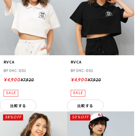
RVCA
RVCA
BF04C-001
BF04C-001
¥4,900
¥4,900
¥7,920
¥7,920
比較する
比較する
38%OFF
50%OFF