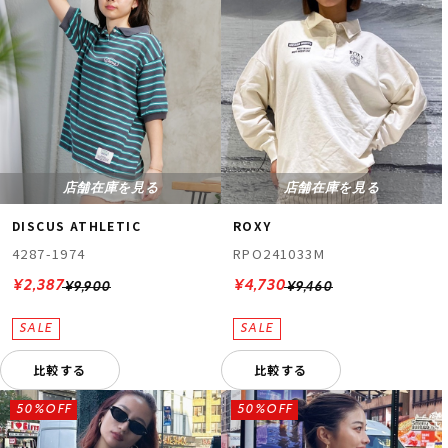
店舗在庫を見る
店舗在庫を見る
DISCUS ATHLETIC
ROXY
4287-1974
RPO241033M
¥2,387
¥4,730
¥9,900
¥9,460
比較する
比較する
50%OFF
50%OFF