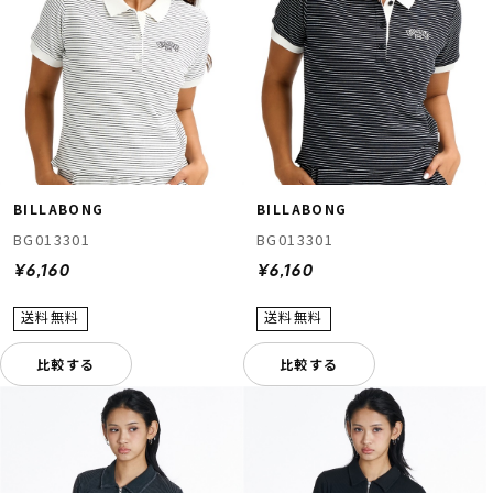
BILLABONG
BILLABONG
ムラサキスポーツ 公式アプリ
BG013301
BG013301
ポイント・クーポンもこのアプリで！
¥6,160
¥6,160
比較する
比較する