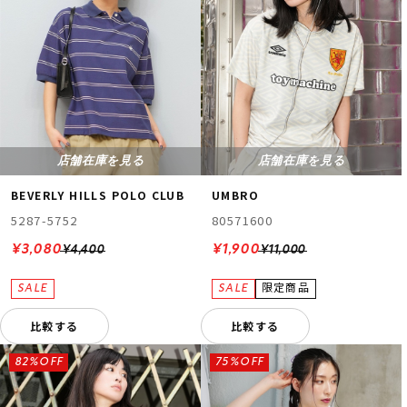
店舗在庫を見る
店舗在庫を見る
BEVERLY HILLS POLO CLUB
UMBRO
5287-5752
80571600
¥3,080
¥1,900
¥4,400
¥11,000
比較する
比較する
82%OFF
75%OFF