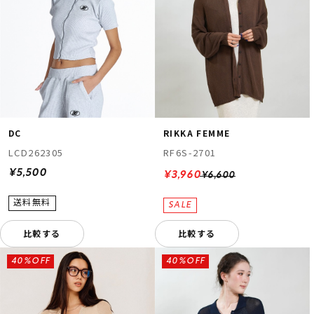
DC
RIKKA FEMME
LCD262305
RF6S-2701
¥5,500
¥3,960
¥6,600
比較する
比較する
40%OFF
40%OFF