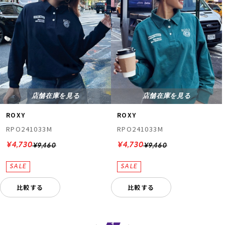
店舗在庫を見る
店舗在庫を見る
ROXY
ROXY
RPO241033M
RPO241033M
¥4,730
¥4,730
¥9,460
¥9,460
比較する
比較する