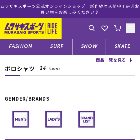
ムラサキスポーツ公式オンラインショップ 新作続々入荷中！是非お
買い物をお楽しみください♪
ゲスト
様
ログイン
会員登録
FASHION
SURF
SNOW
SKATE
商品一覧を見る
ポロシャツ
店舗一覧
34
items
CATEGORY
GENDER/BRANDS
ファッションTOP
サーフTOP