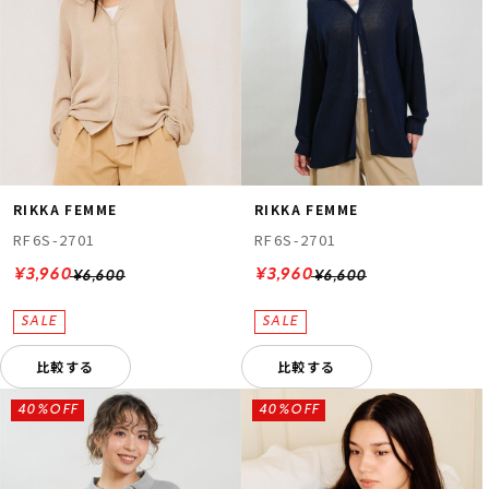
RIKKA FEMME
RIKKA FEMME
RF6S-2701
RF6S-2701
¥3,960
¥3,960
¥6,600
¥6,600
比較する
比較する
40%OFF
40%OFF