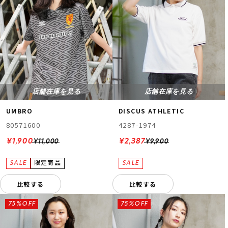
店舗在庫を見る
店舗在庫を見る
UMBRO
DISCUS ATHLETIC
80571600
4287-1974
¥1,900
¥2,387
¥11,000
¥9,900
比較する
比較する
75%OFF
75%OFF