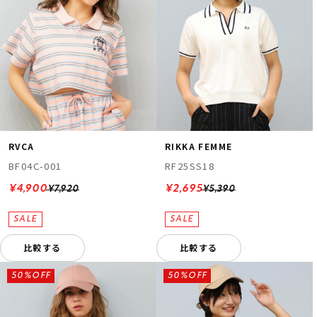
RVCA
RIKKA FEMME
BF04C-001
RF25SS18
¥4,900
¥2,695
¥7,920
¥5,390
比較する
比較する
50%OFF
50%OFF