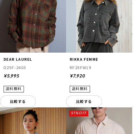
DEAR LAUREL
RIKKA FEMME
D25F-2603
RF25FW19
¥5,995
¥7,920
比較する
比較する
51%OFF