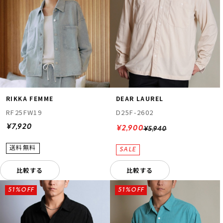
RIKKA FEMME
DEAR LAUREL
RF25FW19
D25F-2602
¥7,920
¥2,900
¥5,940
比較する
比較する
51%OFF
51%OFF