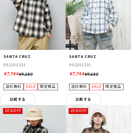
SANTA CRUZ
SANTA CRUZ
ムラサキスポーツ 公式アプリ
502251231
502251231
ポイント・クーポンもこのアプリで！
¥7,744
¥7,744
¥9,680
¥9,680
比較する
比較する
20%OFF
20%OFF