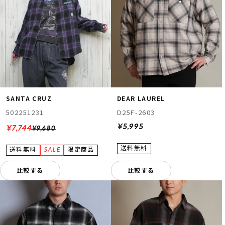
SANTA CRUZ
DEAR LAUREL
502251231
D25F-2603
¥5,995
¥7,744
¥9,680
比較する
比較する