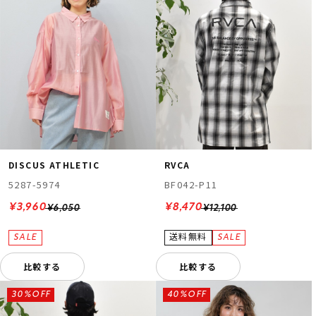
DISCUS ATHLETIC
RVCA
5287-5974
BF042-P11
¥3,960
¥8,470
¥6,050
¥12,100
比較する
比較する
30%OFF
40%OFF