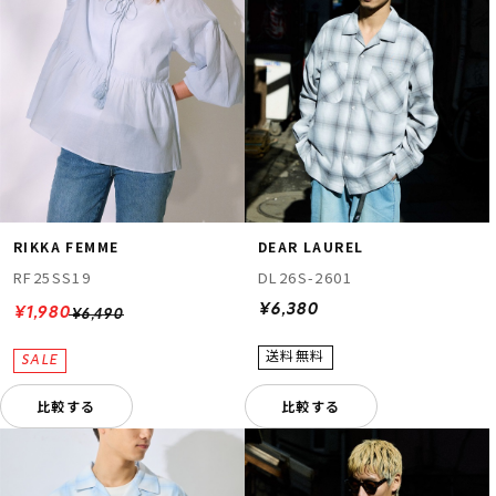
RIKKA FEMME
DEAR LAUREL
RF25SS19
DL26S-2601
¥6,380
¥1,980
¥6,490
比較する
比較する