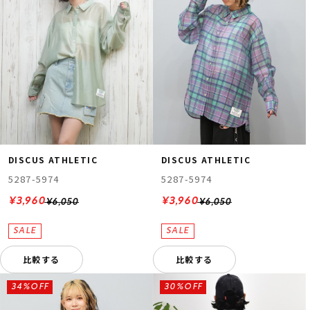
DISCUS ATHLETIC
DISCUS ATHLETIC
5287-5974
5287-5974
¥3,960
¥3,960
¥6,050
¥6,050
比較する
比較する
34%OFF
30%OFF