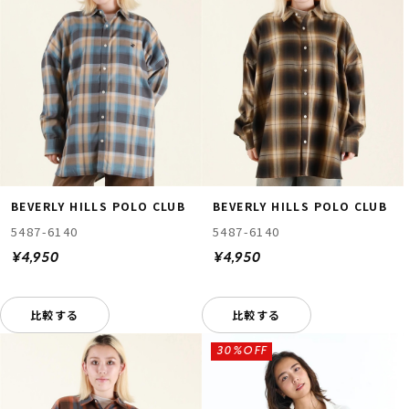
BEVERLY HILLS POLO CLUB
BEVERLY HILLS POLO CLUB
5487-6140
5487-6140
¥4,950
¥4,950
比較する
比較する
30%OFF