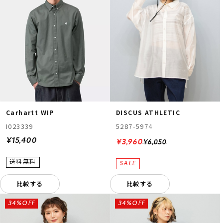
Carhartt WIP
DISCUS ATHLETIC
I023339
5287-5974
¥15,400
¥3,960
¥6,050
比較する
比較する
34%OFF
34%OFF