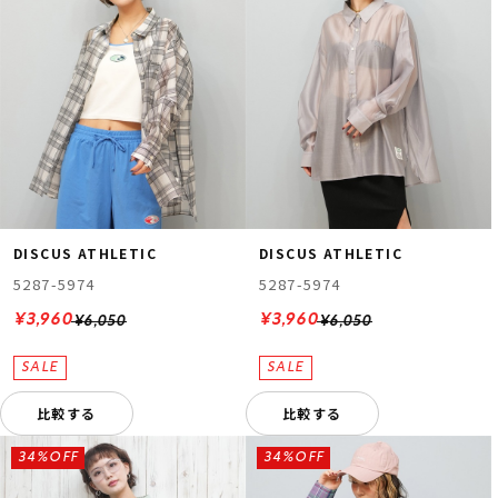
DISCUS ATHLETIC
DISCUS ATHLETIC
5287-5974
5287-5974
¥3,960
¥3,960
¥6,050
¥6,050
比較する
比較する
34%OFF
34%OFF