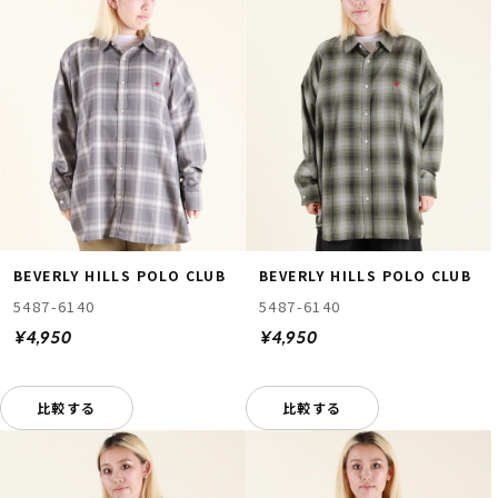
BEVERLY HILLS POLO CLUB
BEVERLY HILLS POLO CLUB
5487-6140
5487-6140
¥4,950
¥4,950
比較する
比較する