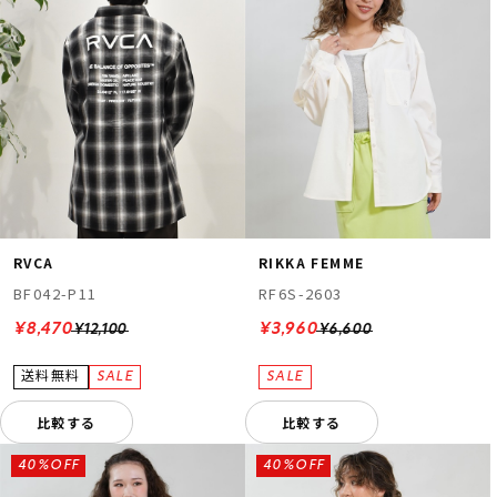
RVCA
RIKKA FEMME
BF042-P11
RF6S-2603
¥8,470
¥3,960
¥12,100
¥6,600
比較する
比較する
40%OFF
40%OFF