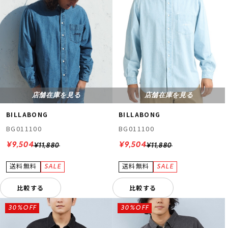
店舗在庫を見る
店舗在庫を見る
BILLABONG
BILLABONG
BG011100
BG011100
¥9,504
¥9,504
¥11,880
¥11,880
比較する
比較する
30%OFF
30%OFF