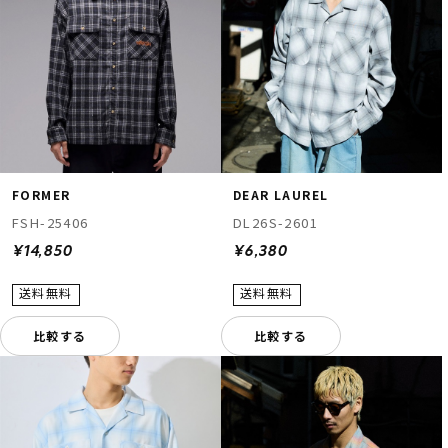
FORMER
DEAR LAUREL
FSH-25406
DL26S-2601
¥14,850
¥6,380
比較する
比較する