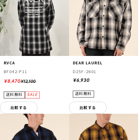
RVCA
DEAR LAUREL
BF042-P11
D25F-2601
¥6,930
¥8,470
¥12,100
比較する
比較する