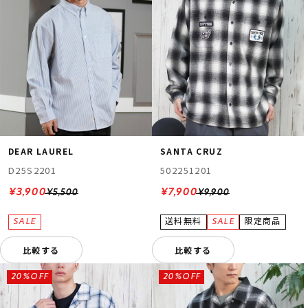
DEAR LAUREL
SANTA CRUZ
D25S2201
502251201
¥3,900
¥7,900
¥5,500
¥9,900
比較する
比較する
20%OFF
20%OFF