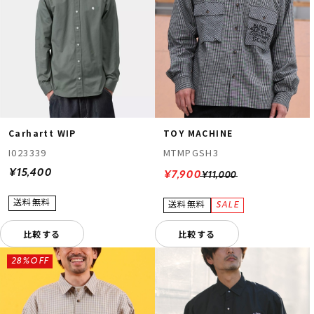
Carhartt WIP
TOY MACHINE
I023339
MTMPGSH3
¥15,400
¥7,900
¥11,000
比較する
比較する
28%OFF