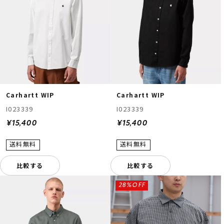
Carhartt WIP
Carhartt WIP
ムラサキスポーツ 公式アプリ
I023339
I023339
ポイント・クーポンもこのアプリで！
¥15,400
¥15,400
比較する
比較する
28%OFF