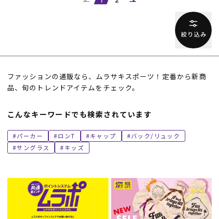
1
2
ファッションの通販なら、ムラサキスポーツ！定番から新商
品、旬のトレンドアイテムをチェック。
こんなキーワードでも検索されています
パーカー
ロンT
キャップ
バック/リュック
サングラス
キッズ