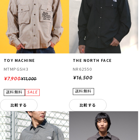
TOY MACHINE
THE NORTH FACE
MTMPGSH3
NR62550
¥16,500
¥7,900
¥11,000
比較する
比較する