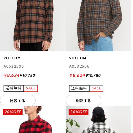
VOLCOM
VOLCOM
A0532506
A0532506
¥8,624
¥8,624
¥10,780
¥10,780
比較する
比較する
20%OFF
30%OFF