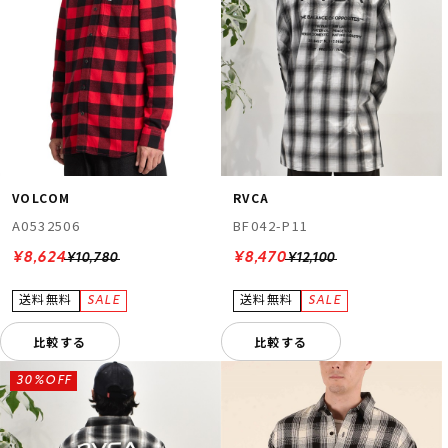
VOLCOM
RVCA
A0532506
BF042-P11
¥8,624
¥8,470
¥10,780
¥12,100
比較する
比較する
30%OFF