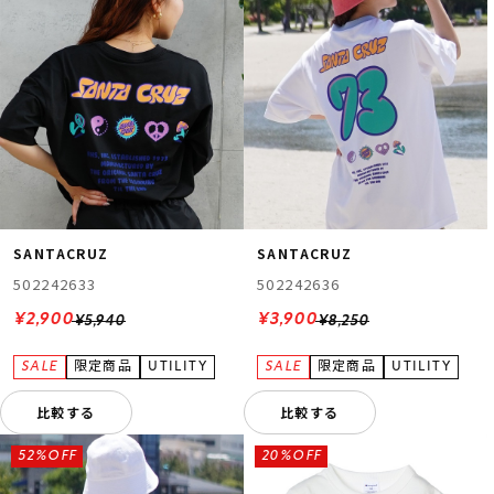
SANTACRUZ
SANTACRUZ
502242633
502242636
¥2,900
¥3,900
¥5,940
¥8,250
比較する
比較する
52%OFF
20%OFF