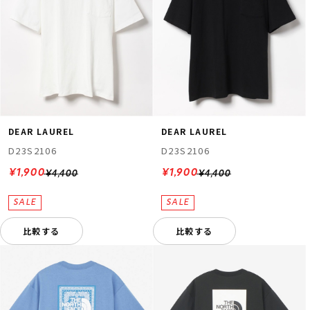
DEAR LAUREL
DEAR LAUREL
ムラサキスポーツ 公式アプリ
D23S2106
D23S2106
ポイント・クーポンもこのアプリで！
¥1,900
¥1,900
¥4,400
¥4,400
比較する
比較する