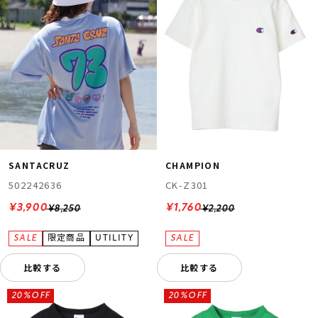
SANTACRUZ
CHAMPION
502242636
CK-Z301
¥3,900
¥1,760
¥8,250
¥2,200
比較する
比較する
20%OFF
20%OFF