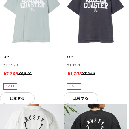
OP
OP
514520
514520
¥1,705
¥1,705
¥5,940
¥5,940
比較する
比較する