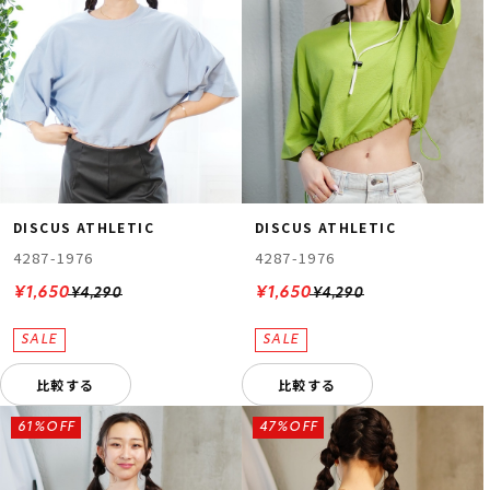
DISCUS ATHLETIC
DISCUS ATHLETIC
4287-1976
4287-1976
¥1,650
¥1,650
¥4,290
¥4,290
比較する
比較する
61%OFF
47%OFF