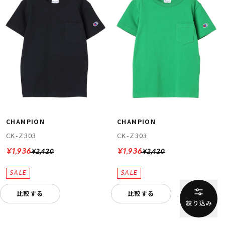
CHAMPION
CHAMPION
CK-Z303
CK-Z303
¥1,936
¥1,936
¥2,420
¥2,420
比較する
比較する