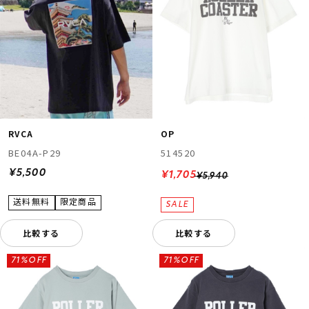
RVCA
OP
BE04A-P29
514520
¥5,500
¥1,705
¥5,940
比較する
比較する
71%OFF
71%OFF