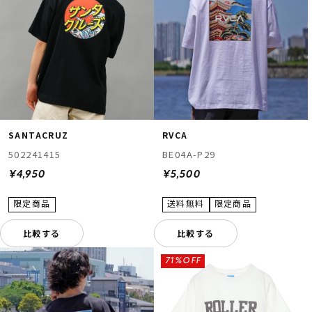
SANTACRUZ
RVCA
502241415
BE04A-P29
¥4,950
¥5,500
比較する
比較する
71%OFF