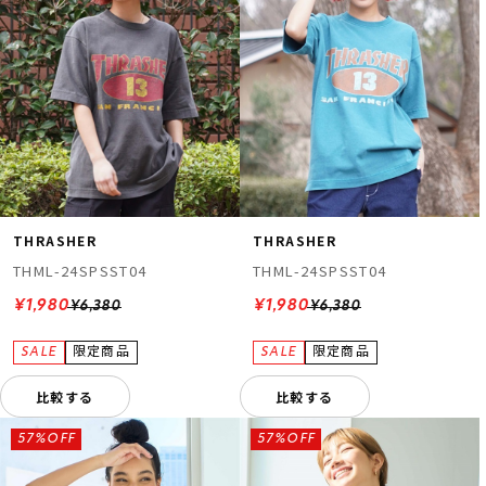
THRASHER
THRASHER
THML-24SPSST04
THML-24SPSST04
¥1,980
¥1,980
¥6,380
¥6,380
比較する
比較する
57%OFF
57%OFF