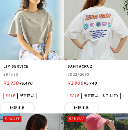
LIP SERVICE
SANTACRUZ
394570
502242633
¥2,750
¥2,900
¥6,490
¥5,940
比較する
比較する
51%OFF
52%OFF