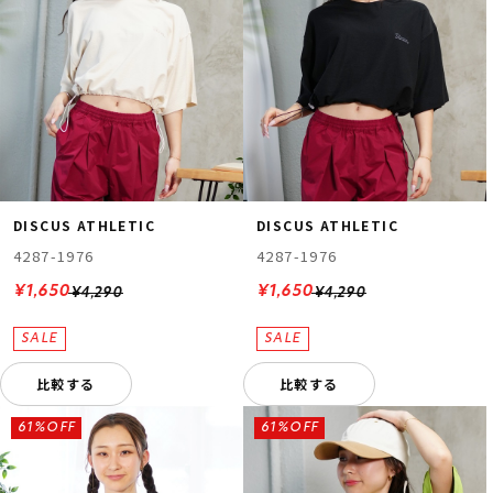
DISCUS ATHLETIC
DISCUS ATHLETIC
4287-1976
4287-1976
¥1,650
¥1,650
¥4,290
¥4,290
比較する
比較する
61%OFF
61%OFF