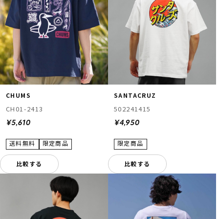
CHUMS
SANTACRUZ
CH01-2413
502241415
¥5,610
¥4,950
比較する
比較する