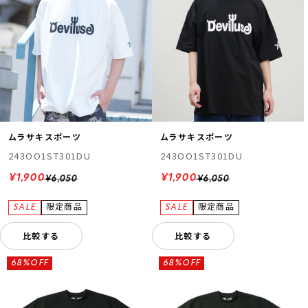
ムラサキスポーツ
ムラサキスポーツ
243OO1ST301DU
243OO1ST301DU
¥1,900
¥1,900
¥6,050
¥6,050
比較する
比較する
68%OFF
68%OFF