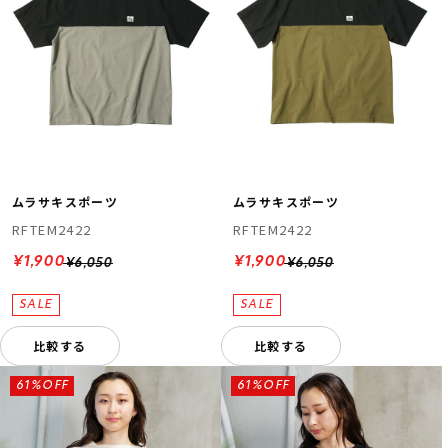
ムラサキスポーツ
ムラサキスポーツ
RFTEM2422
RFTEM2422
¥1,900
¥1,900
¥6,050
¥6,050
比較する
比較する
61%OFF
61%OFF