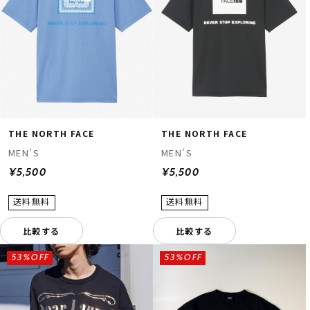
THE NORTH FACE
THE NORTH FACE
MEN'S
MEN'S
¥5,500
¥5,500
比較する
比較する
53%OFF
53%OFF