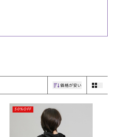
ギフトラッピング
ギフトラッピング
ギフトラッピング
ギフトラッピング
アフターサポート
アフターサポート
アフターサポート
アフターサポート
下取り保証について
下取り保証について
下取り保証について
下取り保証について
よくある質問
よくある質問
よくある質問
よくある質問
店舗一覧
店舗一覧
店舗一覧
店舗一覧
お問い合わせ
お問い合わせ
お問い合わせ
お問い合わせ
ニュース
ニュース
ニュース
ニュース
価格が安い
50%OFF