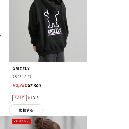
GRIZZLY
75251327
¥2,750
¥5,500
比較する
70%OFF