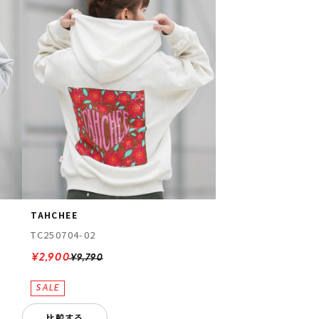
TAHCHEE
TC250704-02
¥2,900
¥9,790
比較する