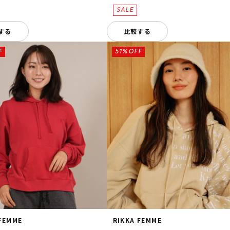
する
比較する
F
51%OFF
 FEMME
RIKKA FEMME