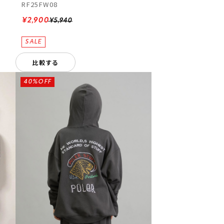
RF25FW08
¥2,900
¥5,940
比較する
40%OFF