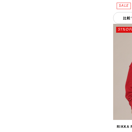
比較
51%OF
RIKKA