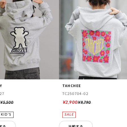
Y
TAHCHEE
27
TC250704-02
0
¥2,900
¥5,500
¥9,790
する
比較する