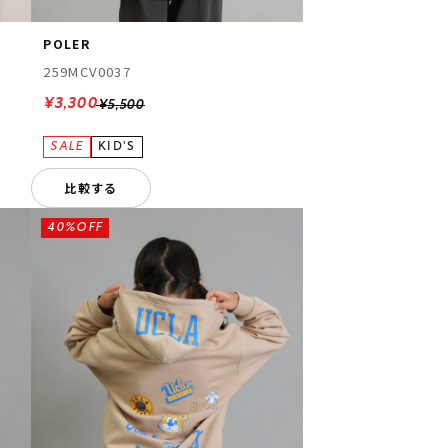
POLER
259MCV0037
¥3,300
¥5,500
比較する
40%OFF