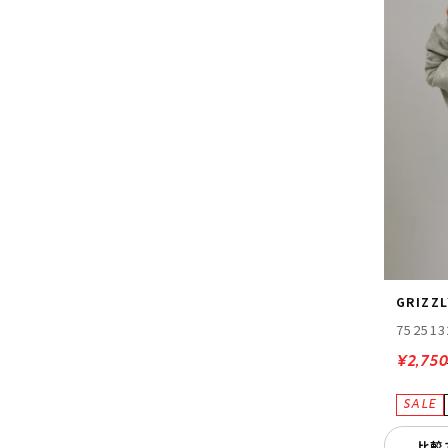
GRIZZL
752513
¥2,75
比較