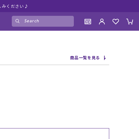
しみください♪
ゲスト
様
ログイン
会員登録
CONTENTS
CONTENTS
CONTENTS
CONTENTS
商品一覧を見る
ブランド一覧
ブランド一覧
ブランド一覧
ブランド一覧
特集一覧
特集一覧
特集一覧
特集一覧
RIDE LIFE MAGAZINE一覧
RIDE LIFE MAGAZINE一覧
RIDE LIFE MAGAZINE一覧
RIDE LIFE MAGAZINE一覧
スタッフスナップ
スタッフスナップ
スタッフスナップ
スタッフスナップ
ブログ一覧
ブログ一覧
ブログ一覧
ブログ一覧
SUPPORT
SUPPORT
SUPPORT
SUPPORT
ご利用ガイド
ご利用ガイド
ご利用ガイド
ご利用ガイド
会員ランク
会員ランク
会員ランク
会員ランク
店頭受取サービス
店頭受取サービス
店頭受取サービス
店頭受取サービス