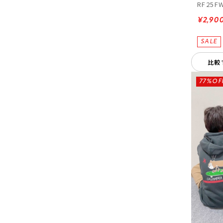
RF25F
¥2,90
比較
77%OF