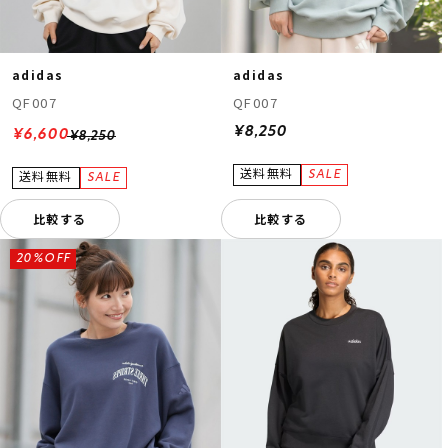
adidas
adidas
QF007
QF007
¥8,250
¥6,600
¥8,250
比較する
比較する
20%OFF