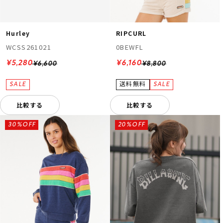
Hurley
RIPCURL
WCSS261021
0BEWFL
¥5,280
¥6,160
¥6,600
¥8,800
比較する
比較する
30%OFF
20%OFF