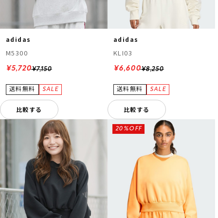
adidas
adidas
M5300
KLI03
¥5,720
¥6,600
¥7,150
¥8,250
比較する
比較する
20%OFF