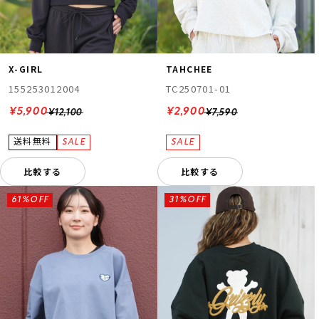
X-GIRL
TAHCHEE
155253012004
TC250701-01
¥5,900
¥2,900
¥12,100
¥7,590
比較する
比較する
61%OFF
31%OFF