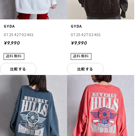
GYDA
GYDA
072542702401
072542702401
¥9,990
¥9,990
比較する
比較する