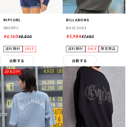
RIPCURL
BILLABONG
0BEWFL
BG013U03
¥6,160
¥5,984
¥8,800
¥7,480
比較する
比較する
20%OFF