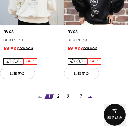
RVCA
RVCA
BF044-P01
BF044-P01
¥6,900
¥6,900
¥9,900
¥9,900
比較する
比較する
...
1
2
3
9