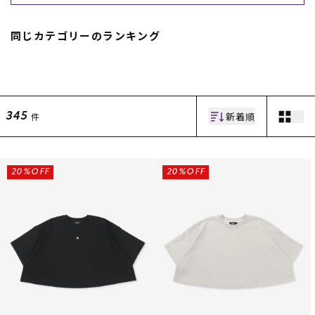
同じカテゴリーのランキング
新着順
件
345
ムラサキスポーツ 公式アプリ
ポイント・クーポンもこのアプリで！
20%OFF
20%OFF