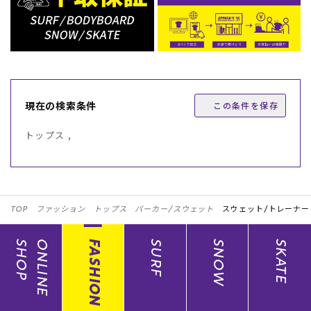
現在の検索条件
この条件を保存
トップス ,
TOP
ファッション
トップス
パーカー/スウェット
スウェット/トレーナー
SHOP
ONLINE
FASHION
SURF
SNOW
SKATE