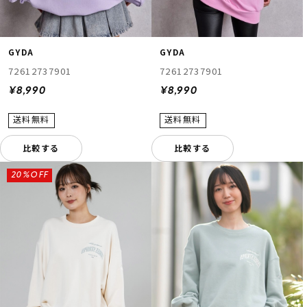
GYDA
GYDA
72612737901
72612737901
¥8,990
¥8,990
比較する
比較する
20%OFF