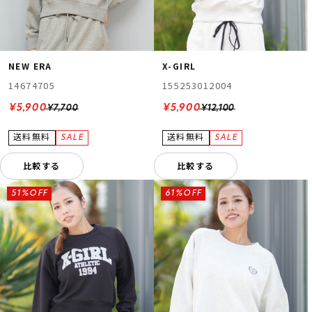
NEW ERA
X-GIRL
14674705
155253012004
¥5,900
¥5,900
¥7,700
¥12,100
比較する
比較する
51%OFF
61%OFF