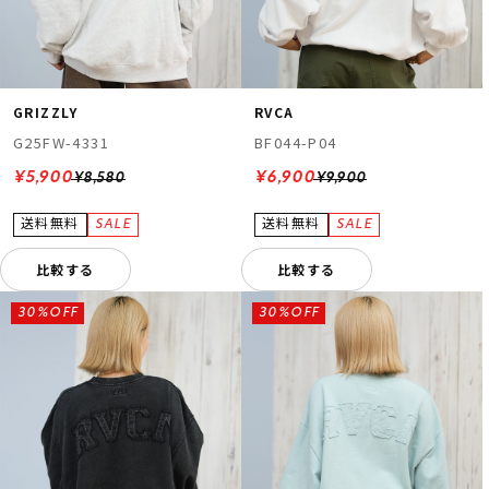
GRIZZLY
RVCA
G25FW-4331
BF044-P04
¥5,900
¥6,900
¥8,580
¥9,900
比較する
比較する
30%OFF
30%OFF