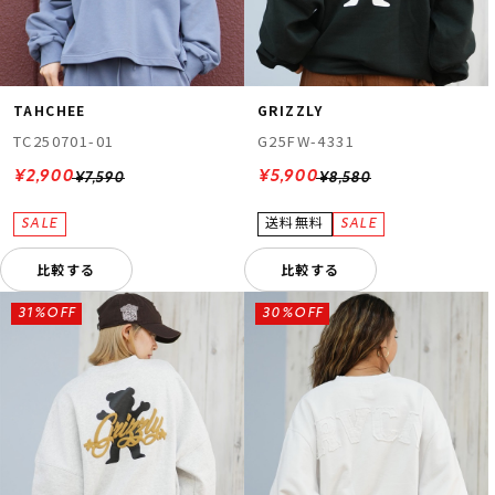
TAHCHEE
GRIZZLY
TC250701-01
G25FW-4331
¥2,900
¥5,900
¥7,590
¥8,580
比較する
比較する
31%OFF
30%OFF