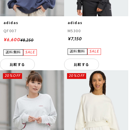
adidas
adidas
QF007
M5300
¥7,150
¥6,600
¥8,250
比較する
比較する
20%OFF
20%OFF