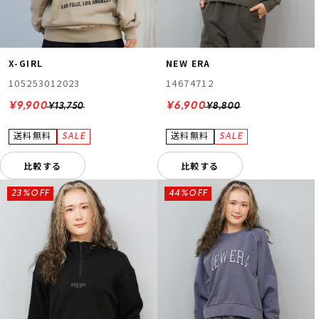
X-GIRL
NEW ERA
105253012023
14674712
¥9,900
¥6,900
¥13,750
¥8,800
比較する
比較する
23%OFF
44%OFF