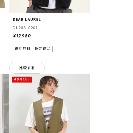
DEAR LAUREL
DL26S-0201
¥12,980
比較する
40%OFF