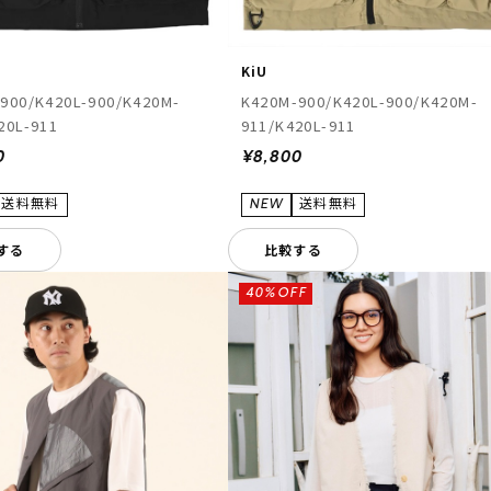
KiU
900/K420L-900/K420M-
K420M-900/K420L-900/K420M-
20L-911
911/K420L-911
0
¥8,800
する
比較する
40%OFF