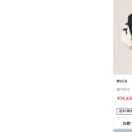
RVCA
BF042-
¥14,63
比較