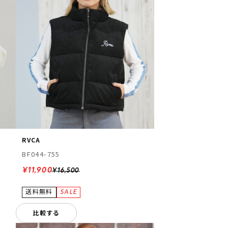
RVCA
BF044-755
¥11,900
¥16,500
比較する