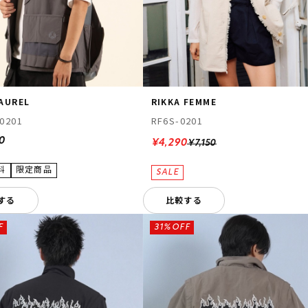
LAUREL
RIKKA FEMME
0201
RF6S-0201
0
¥4,290
¥7,150
する
比較する
F
31%OFF