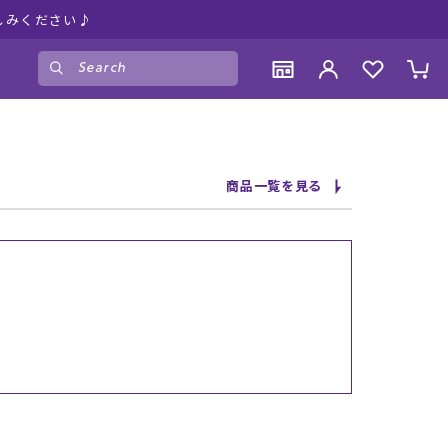
しみください♪
ゲスト
様
ログイン
会員登録
CONTENTS
CONTENTS
CONTENTS
CONTENTS
商品一覧を見る
ブランド一覧
ブランド一覧
ブランド一覧
ブランド一覧
特集一覧
特集一覧
特集一覧
特集一覧
RIDE LIFE MAGAZINE一覧
RIDE LIFE MAGAZINE一覧
RIDE LIFE MAGAZINE一覧
RIDE LIFE MAGAZINE一覧
スタッフスナップ
スタッフスナップ
スタッフスナップ
スタッフスナップ
ブログ一覧
ブログ一覧
ブログ一覧
ブログ一覧
SUPPORT
SUPPORT
SUPPORT
SUPPORT
ご利用ガイド
ご利用ガイド
ご利用ガイド
ご利用ガイド
会員ランク
会員ランク
会員ランク
会員ランク
店頭受取サービス
店頭受取サービス
店頭受取サービス
店頭受取サービス