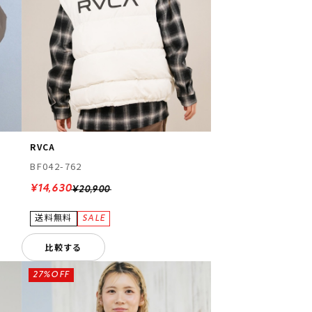
RVCA
BF042-762
¥14,630
¥20,900
比較する
27%OFF