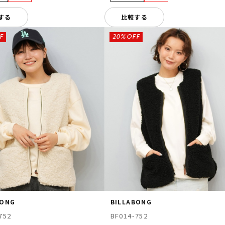
する
比較する
F
20%OFF
BONG
BILLABONG
752
BF014-752