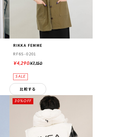
RIKKA FEMME
RF6S-0201
¥4,290
¥7,150
比較する
30%OFF