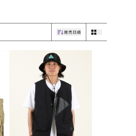
ギフトラッピング
ギフトラッピング
ギフトラッピング
ギフトラッピング
アフターサポート
アフターサポート
アフターサポート
アフターサポート
下取り保証について
下取り保証について
下取り保証について
下取り保証について
よくある質問
よくある質問
よくある質問
よくある質問
店舗一覧
店舗一覧
店舗一覧
店舗一覧
発売日順
お問い合わせ
お問い合わせ
お問い合わせ
お問い合わせ
ニュース
ニュース
ニュース
ニュース