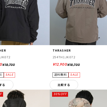
HER
THRASHER
1JK072
254TH1JK072
00
¥12,900
¥18,700
¥18,700
する
比較する
F
30%OFF