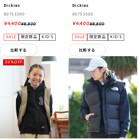
Dickies
Dickies
80753300
80753300
¥4,400
¥4,400
¥8,800
¥8,800
比較する
比較する
50%OFF