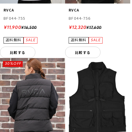
RVCA
RVCA
BF044-755
BF044-756
¥11,900
¥12,320
¥16,500
¥17,600
比較する
比較する
30%OFF