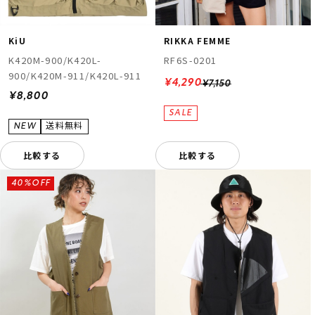
KiU
RIKKA FEMME
K420M-900/K420L-
RF6S-0201
900/K420M-911/K420L-911
¥4,290
¥7,150
¥8,800
比較する
比較する
40%OFF