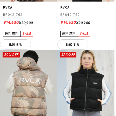
RVCA
RVCA
BF042-762
BF042-762
¥14,630
¥14,630
¥20,900
¥20,900
比較する
比較する
30%OFF
27%OFF