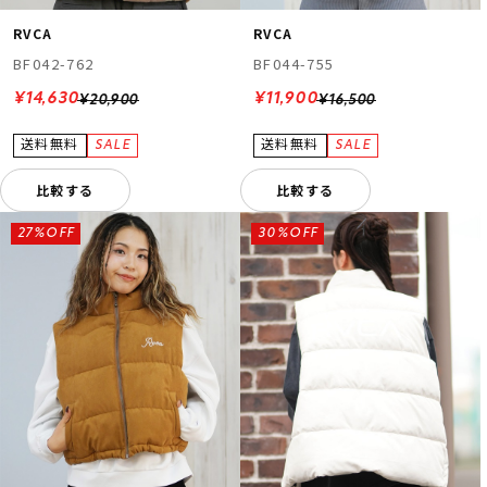
RVCA
RVCA
BF042-762
BF044-755
¥14,630
¥11,900
¥20,900
¥16,500
比較する
比較する
27%OFF
30%OFF