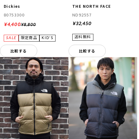
Dickies
THE NORTH FACE
80753300
ND92557
¥32,450
¥4,400
¥8,800
比較する
比較する