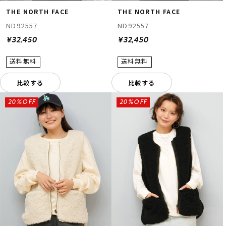
THE NORTH FACE
THE NORTH FACE
ND92557
ND92557
¥32,450
¥32,450
比較する
比較する
20%OFF
20%OFF