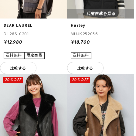
店舗在庫を見る
DEAR LAUREL
Hurley
DL26S-0201
MUJK252056
¥12,980
¥18,700
比較する
比較する
20%OFF
20%OFF