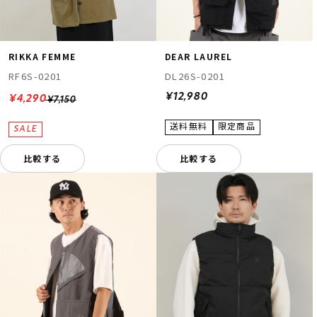
RIKKA FEMME
DEAR LAUREL
RF6S-0201
DL26S-0201
¥12,980
¥4,290
¥7,150
比較する
比較する