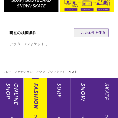
現在の検索条件
この条件を保存
アウター/ジャケット ,
TOP
ファッション
アウター/ジャケット
ベスト
SHOP
ONLINE
FASHION
SURF
SNOW
SKATE