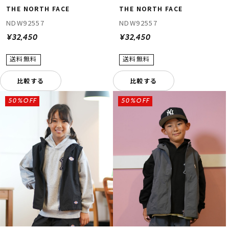
THE NORTH FACE
THE NORTH FACE
NDW92557
NDW92557
¥32,450
¥32,450
比較する
比較する
ムラサキスポーツ 公式アプリ
50%OFF
50%OFF
ポイント・クーポンもこのアプリで！