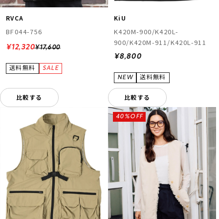
RVCA
KiU
BF044-756
K420M-900/K420L-
900/K420M-911/K420L-911
¥12,320
¥17,600
¥8,800
比較する
比較する
40%OFF