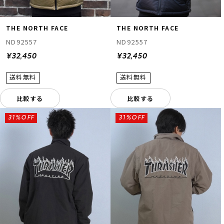
THE NORTH FACE
THE NORTH FACE
ND92557
ND92557
¥32,450
¥32,450
比較する
比較する
31%OFF
31%OFF