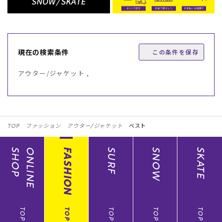
現在の検索条件
この条件を保存
アウター/ジャケット ,
TOP
ファッション
アウター/ジャケット
ベスト
SHOP
ONLINE
FASHION
SURF
SNOW
SKATE
TOP
TOP
TOP
TOP
TOP