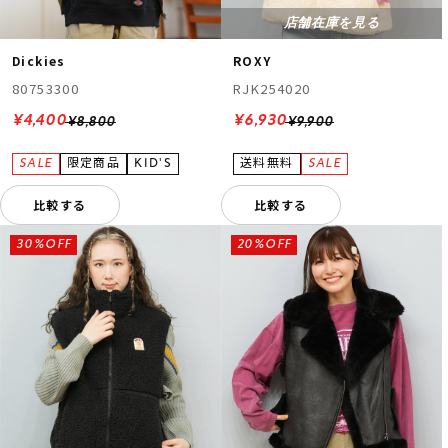
店舗在庫を見る
Dickies
ROXY
80753300
RJK254020
¥4,400
¥6,930
¥8,800
¥9,900
比較する
比較する
30%OFF
20%OFF