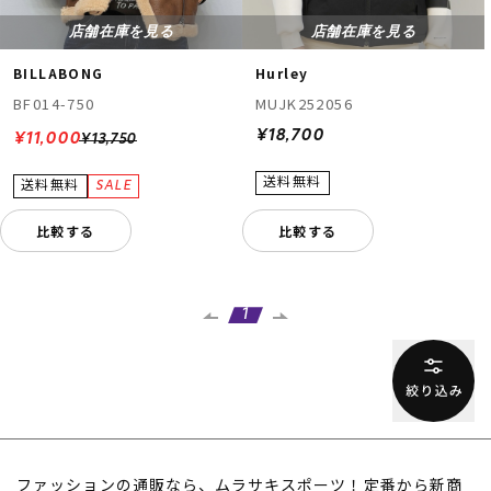
店舗在庫を見る
店舗在庫を見る
BILLABONG
Hurley
BF014-750
MUJK252056
¥18,700
¥11,000
¥13,750
比較する
比較する
1
ファッションの通販なら、ムラサキスポーツ！定番から新商