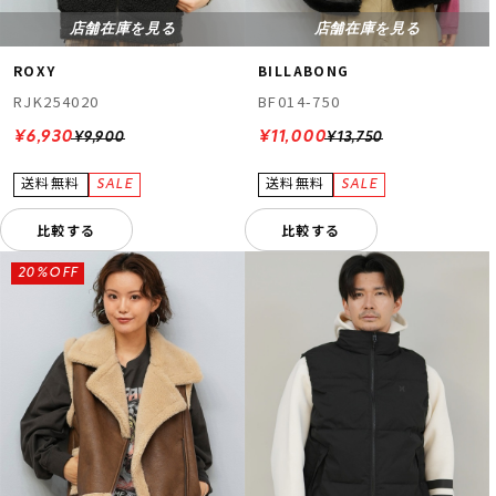
店舗在庫を見る
店舗在庫を見る
ROXY
BILLABONG
RJK254020
BF014-750
¥6,930
¥11,000
¥9,900
¥13,750
比較する
比較する
20%OFF