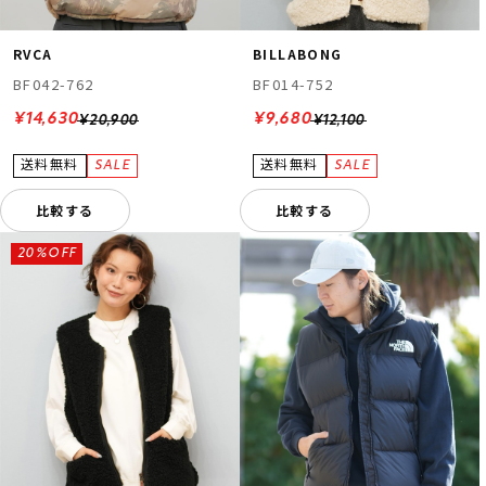
RVCA
BILLABONG
BF042-762
BF014-752
¥14,630
¥9,680
¥20,900
¥12,100
比較する
比較する
20%OFF