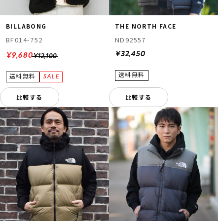
BILLABONG
THE NORTH FACE
BF014-752
ND92557
¥32,450
¥9,680
¥12,100
比較する
比較する