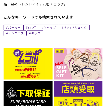
品、旬のトレンドアイテムをチェック。
こんなキーワードでも検索されています
パーカー
ロンT
キャップ
バック/リュック
サングラス
キッズ