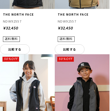
THE NORTH FACE
THE NORTH FACE
NDW92557
NDW92557
¥32,450
¥32,450
比較する
比較する
50%OFF
50%OFF