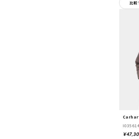
比較
Carhar
I03561
¥47,3