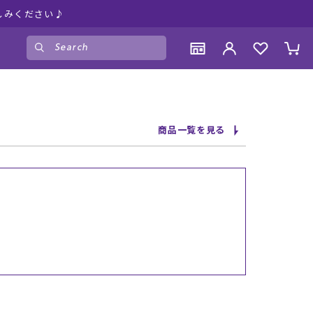
しみください♪
ゲスト
様
ログイン
会員登録
CONTENTS
CONTENTS
CONTENTS
CONTENTS
商品一覧を見る
ブランド一覧
ブランド一覧
ブランド一覧
ブランド一覧
特集一覧
特集一覧
特集一覧
特集一覧
RIDE LIFE MAGAZINE一覧
RIDE LIFE MAGAZINE一覧
RIDE LIFE MAGAZINE一覧
RIDE LIFE MAGAZINE一覧
スタッフスナップ
スタッフスナップ
スタッフスナップ
スタッフスナップ
ブログ一覧
ブログ一覧
ブログ一覧
ブログ一覧
SUPPORT
SUPPORT
SUPPORT
SUPPORT
ご利用ガイド
ご利用ガイド
ご利用ガイド
ご利用ガイド
会員ランク
会員ランク
会員ランク
会員ランク
店頭受取サービス
店頭受取サービス
店頭受取サービス
店頭受取サービス