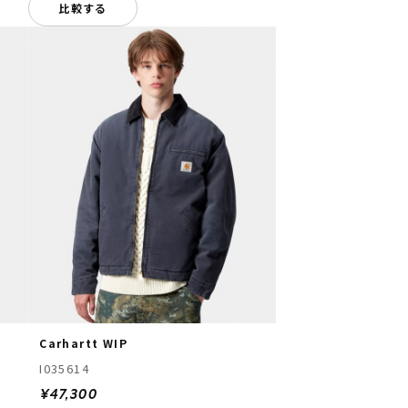
比較する
Carhartt WIP
I035614
¥47,300