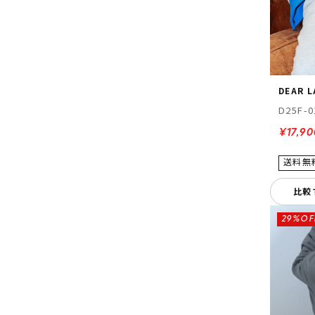
DEAR 
D25F-0
¥17,90
比較
29%OF