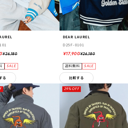
LAUREL
DEAR LAUREL
101
D25F-0101
0
¥17,900
¥26,180
¥26,180
する
比較する
F
29%OFF