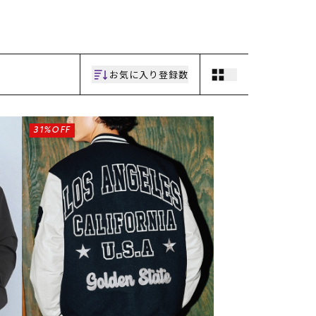
ギフトラッピング
ギフトラッピング
ギフトラッピング
ギフトラッピング
アフターサポート
アフターサポート
アフターサポート
アフターサポート
下取り保証について
下取り保証について
下取り保証について
下取り保証について
よくある質問
よくある質問
よくある質問
よくある質問
店舗一覧
店舗一覧
店舗一覧
店舗一覧
お気に入り登録数
お問い合わせ
お問い合わせ
お問い合わせ
お問い合わせ
ニュース
ニュース
ニュース
ニュース
31%OFF