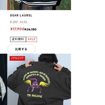
DEAR LAUREL
D25F-0101
¥17,900
¥26,180
比較する
29%OFF