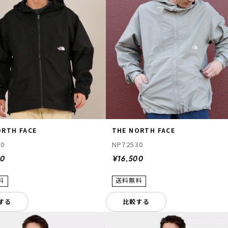
ORTH FACE
THE NORTH FACE
30
NP72530
00
¥16,500
する
比較する