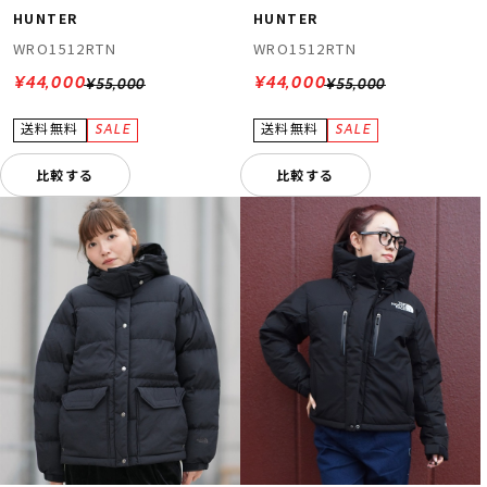
HUNTER
HUNTER
WRO1512RTN
WRO1512RTN
¥44,000
¥44,000
¥55,000
¥55,000
比較する
比較する
ムラサキスポーツ 公式アプリ
ポイント・クーポンもこのアプリで！