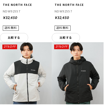
THE NORTH FACE
THE NORTH FACE
NDW92557
NDW92557
¥32,450
¥32,450
比較する
比較する
21%OFF
21%OFF