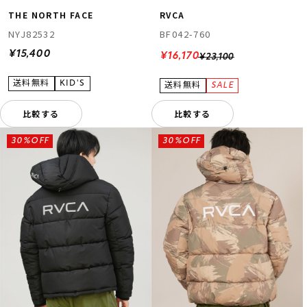
THE NORTH FACE
RVCA
NYJ82532
BF042-760
¥15,400
¥16,170
¥23,100
比較する
比較する
30%OFF
30%OFF