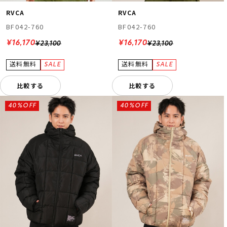
RVCA
RVCA
BF042-760
BF042-760
¥16,170
¥16,170
¥23,100
¥23,100
比較する
比較する
40%OFF
40%OFF