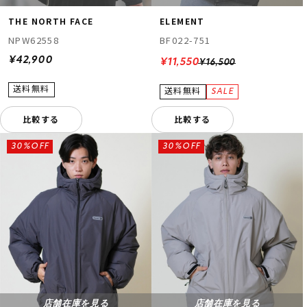
THE NORTH FACE
ELEMENT
NPW62558
BF022-751
¥42,900
¥11,550
¥16,500
比較する
比較する
30%OFF
30%OFF
店舗在庫を見る
店舗在庫を見る