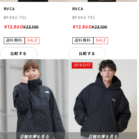
RVCA
RVCA
BF042-751
BF042-751
¥13,860
¥13,860
¥23,100
¥23,100
比較する
比較する
30%OFF
店舗在庫を見る
店舗在庫を見る