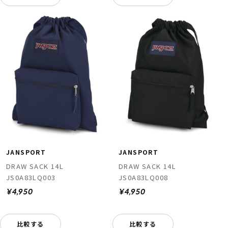
JANSPORT
JANSPORT
DRAW SACK 14L
DRAW SACK 14L
JS0A83LQ003
JS0A83LQ008
¥4,950
¥4,950
比較する
比較する