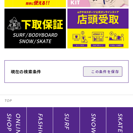
現在の検索条件
この条件を保存
TOP
SHOP
ONLINE
FASHION
SURF
SNOW
SKATE