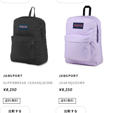
JANSPORT
JANSPORT
SUPERBREAK JS0A4QUE008
JS0A4QUE5M9
¥8,250
¥8,250
比較する
比較する