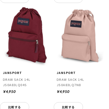
JANSPORT
JANSPORT
DRAW SACK 14L
DRAW SACK 14L
JS0A83LQ04S
JS0A83LQ7N8
¥4,950
¥4,950
比較する
比較する