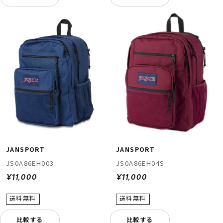
ムラサキスポーツ 公式アプリ
ポイント・クーポンもこのアプリで！
JANSPORT
JANSPORT
JS0A86EH003
JS0A86EH04S
¥11,000
¥11,000
比較する
比較する