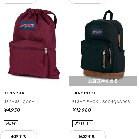
店舗在庫を見る
JANSPORT
JANSPORT
JS0A83LQA0A
RIGHT PACK JS0A4QVA008
¥4,950
¥12,980
比較する
比較する