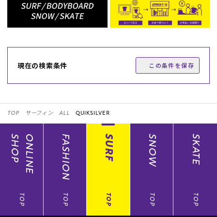
現在の検索条件
この条件を保存
TOP
サーフィン
ALL
QUIKSILVER
SHOP
ONLINE
FASHION
SURF
SNOW
SKATE
TOP
TOP
TOP
TOP
TOP